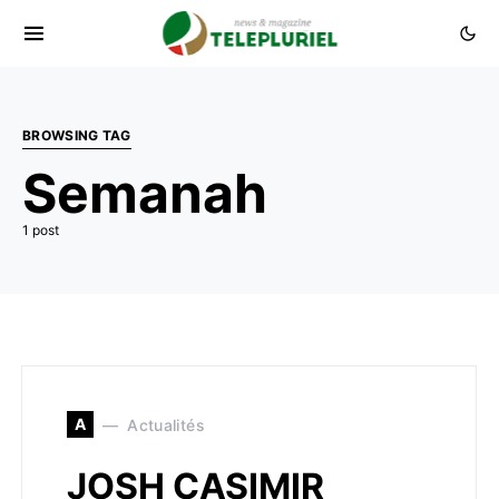
BROWSING TAG
Semanah
1 post
A
Actualités
JOSH CASIMIR