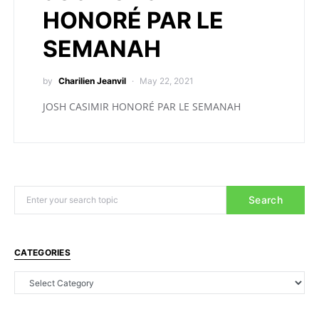
HONORÉ PAR LE
SEMANAH
by
Charilien Jeanvil
May 22, 2021
JOSH CASIMIR HONORÉ PAR LE SEMANAH
Search
CATEGORIES