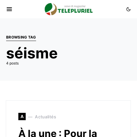
BROWSING TAG
séisme
4 posts
A
Actualités
À la une : Pour la