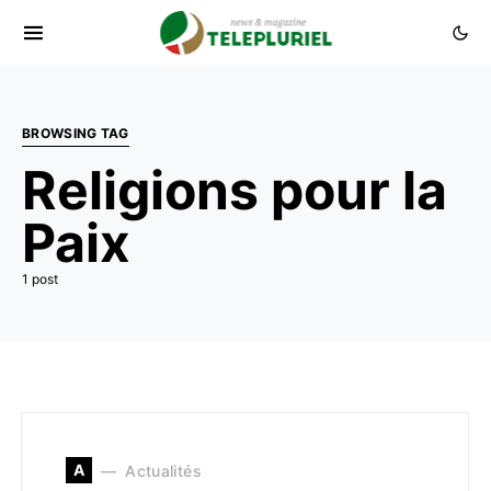
BROWSING TAG
Religions pour la
Paix
1 post
A
Actualités