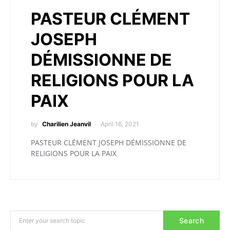
PASTEUR CLÉMENT
JOSEPH
DÉMISSIONNE DE
RELIGIONS POUR LA
PAIX
by
Charilien Jeanvil
April 16, 2021
PASTEUR CLÉMENT JOSEPH DÉMISSIONNE DE
RELIGIONS POUR LA PAIX
Search