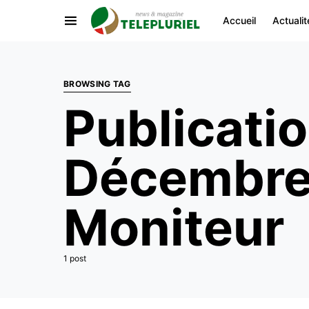
Accueil
Actualit
BROWSING TAG
Publicatio
Décembre 
Moniteur
1 post