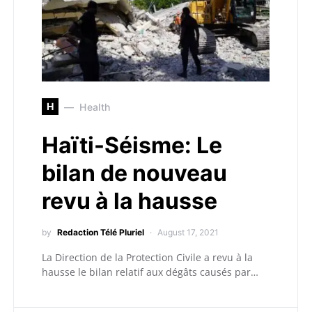
H
Health
Haïti-Séisme: Le
bilan de nouveau
revu à la hausse
by
Redaction Télé Pluriel
August 17, 2021
La Direction de la Protection Civile a revu à la
hausse le bilan relatif aux dégâts causés par…