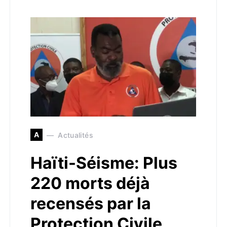
A
Actualités
Haïti-Séisme: Plus
220 morts déjà
recensés par la
Protection Civile