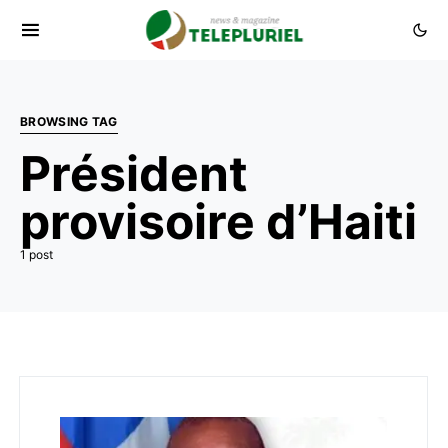
BROWSING TAG
Président
provisoire d’Haiti
1 post