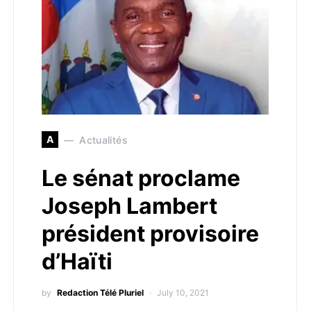
A
Actualités
Le sénat proclame
Joseph Lambert
président provisoire
d’Haïti
by
Redaction Télé Pluriel
July 10, 2021