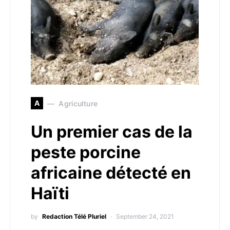
A
Agriculture
Un premier cas de la
peste porcine
africaine détecté en
Haïti
by
Redaction Télé Pluriel
September 24, 2021