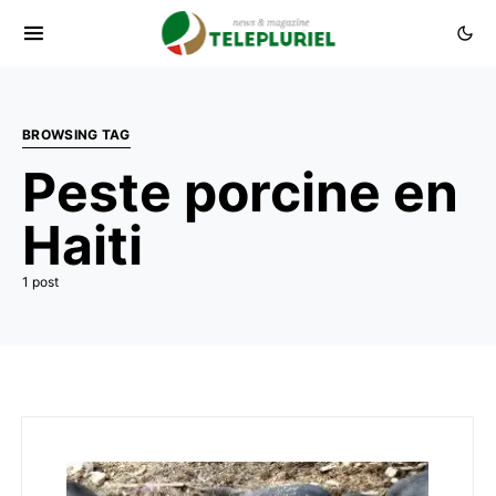
BROWSING TAG
Peste porcine en
Haiti
1 post