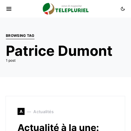
BROWSING TAG
Patrice Dumont
1 post
A
Actualités
Actualité à la une: