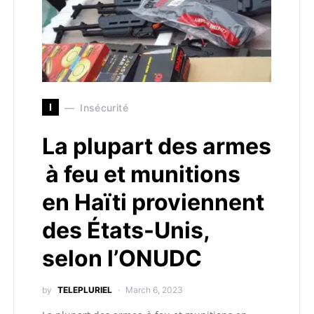
I
Insécurité
La plupart des armes
à feu et munitions
en Haïti proviennent
des États-Unis,
selon l’ONUDC
by
TELEPLURIEL
March 6, 2023