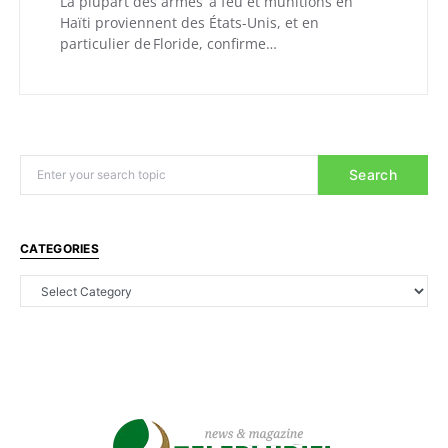
La plupart des armes à feu et munitions en
Haïti proviennent des États-Unis, et en
particulier de Floride, confirme…
Search
CATEGORIES