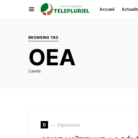
Accueil
Actualit
BROWSING TAG
OEA
2 posts
D
Diplomatie