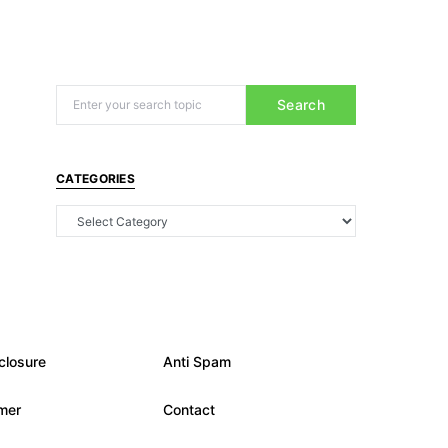
Search
CATEGORIES
closure
Anti Spam
imer
Contact