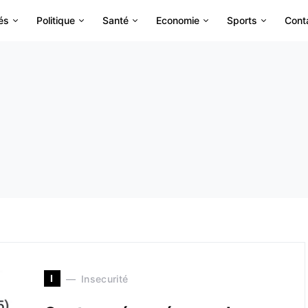
és
Politique
Santé
Economie
Sports
Cont
I
Insecurité