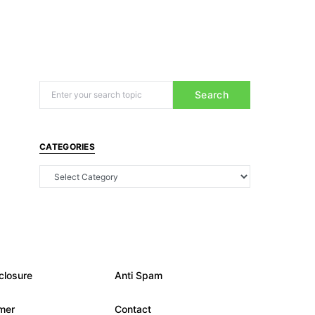
Search
CATEGORIES
closure
Anti Spam
imer
Contact