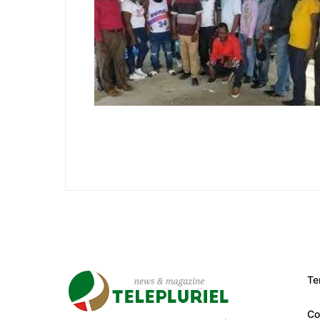
Te
Co