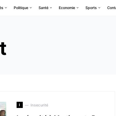
és
Politique
Santé
Economie
Sports
Cont
t
I
Insecurité