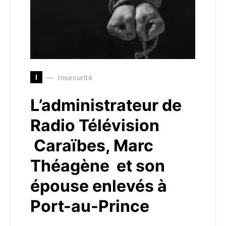
I
Insecurité
L’administrateur de
Radio Télévision
Caraïbes, Marc
Théagène et son
épouse enlevés à
Port-au-Prince