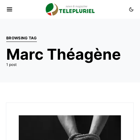
BROWSING TAG
Marc Théagène
1 post