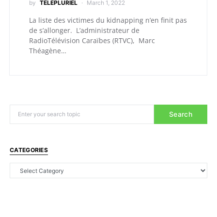
by
TELEPLURIEL
March 1, 2022
La liste des victimes du kidnapping n’en finit pas
de s’allonger. L’administrateur de
RadioTélévision Caraïbes (RTVC), Marc
Théagène…
Search
CATEGORIES