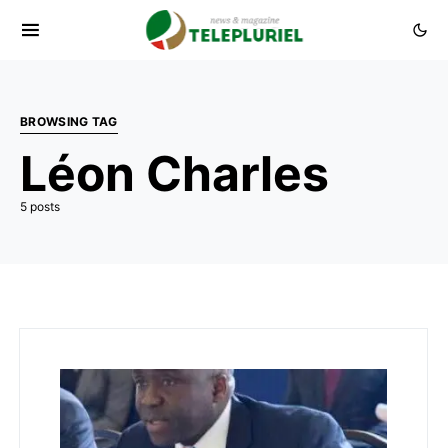
BROWSING TAG
Léon Charles
5 posts