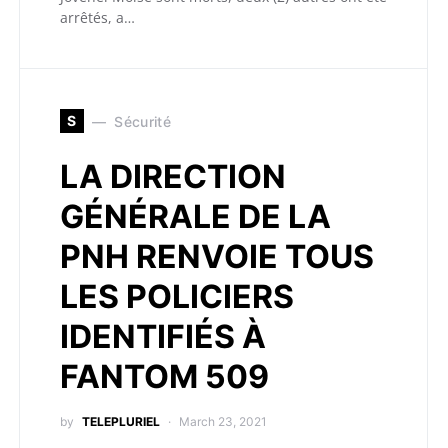
arrêtés, a…
S
Sécurité
LA DIRECTION
GÉNÉRALE DE LA
PNH RENVOIE TOUS
LES POLICIERS
IDENTIFIÉS À
FANTOM 509
by
TELEPLURIEL
March 23, 2021