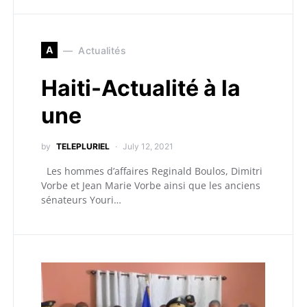
A
Actualités
Haiti-Actualité à la
une
by
TELEPLURIEL
July 12, 2021
Les hommes d’affaires Reginald Boulos, Dimitri
Vorbe et Jean Marie Vorbe ainsi que les anciens
sénateurs Youri…