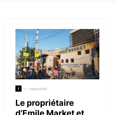
I
Insécurité
Le propriétaire
d’Emile Market et