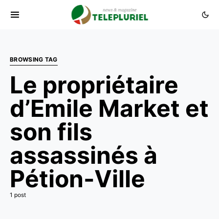
BROWSING TAG
Le propriétaire
d’Emile Market et
son fils
assassinés à
Pétion-Ville
1 post