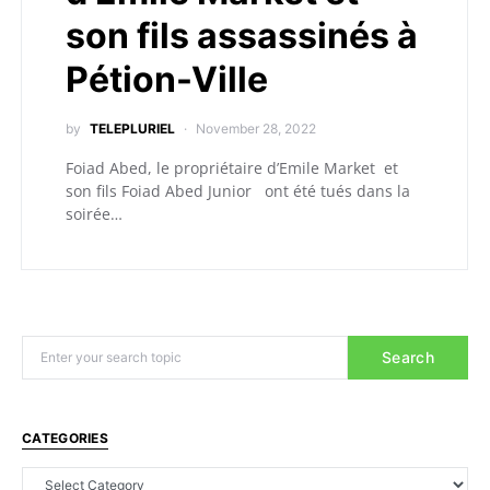
son fils assassinés à
Pétion-Ville
by
TELEPLURIEL
November 28, 2022
Foiad Abed, le propriétaire d’Emile Market et
son fils Foiad Abed Junior ont été tués dans la
soirée…
Search
CATEGORIES