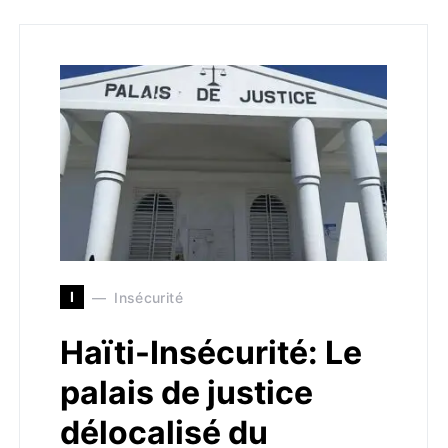
I
Insécurité
Haïti-Insécurité: Le
palais de justice
délocalisé du