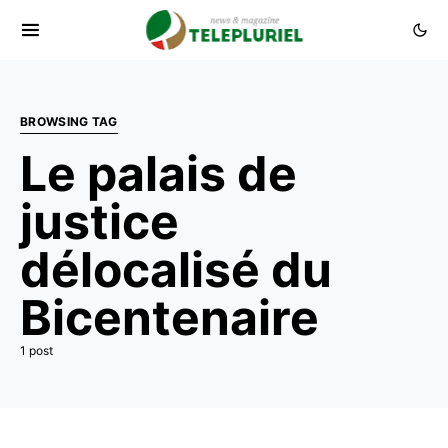
BROWSING TAG
Le palais de
justice
délocalisé du
Bicentenaire
1 post