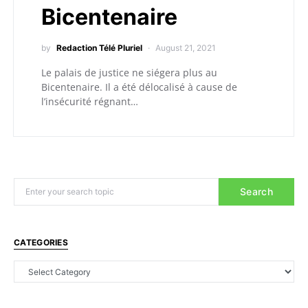
Bicentenaire
by
Redaction Télé Pluriel
August 21, 2021
Le palais de justice ne siégera plus au
Bicentenaire. Il a été délocalisé à cause de
l’insécurité régnant…
Search
CATEGORIES