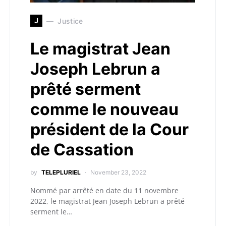
J
Justice
Le magistrat Jean
Joseph Lebrun a
prêté serment
comme le nouveau
président de la Cour
de Cassation
by
TELEPLURIEL
November 23, 2022
Nommé par arrêté en date du 11 novembre
2022, le magistrat Jean Joseph Lebrun a prêté
serment le…