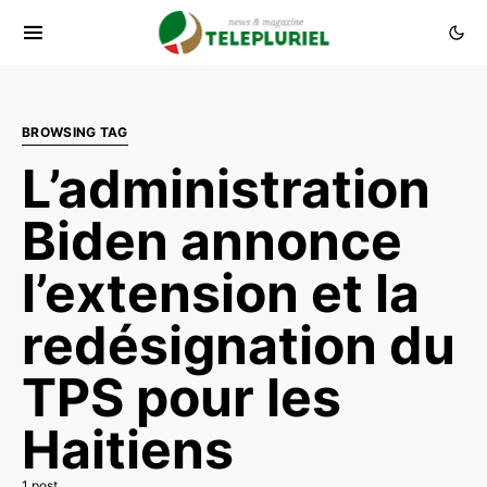
BROWSING TAG
L’administration
Biden annonce
l’extension et la
redésignation du
TPS pour les
Haitiens
1 post