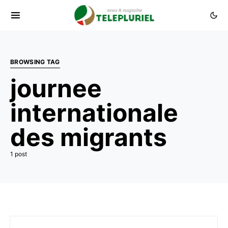
BROWSING TAG
journee
internationale
des migrants
1 post