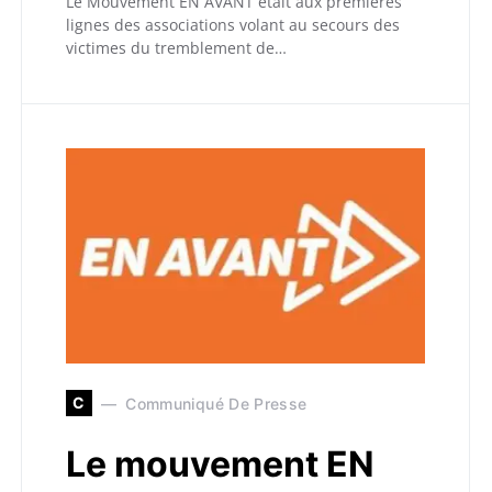
Le Mouvement EN AVANT était aux premières
lignes des associations volant au secours des
victimes du tremblement de…
C
Communiqué De Presse
Le mouvement EN