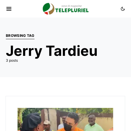
BROWSING TAG
Jerry Tardieu
3 posts