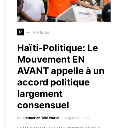
P
Politique
Haïti-Politique: Le
Mouvement EN
AVANT appelle à un
accord politique
largement
consensuel
by
Redaction Télé Pluriel
August 11, 2021