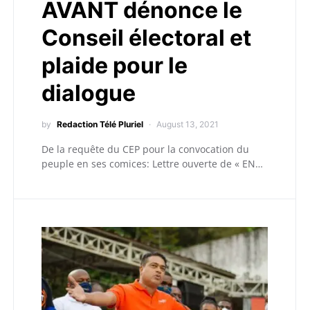
AVANT dénonce le
Conseil électoral et
plaide pour le
dialogue
by
Redaction Télé Pluriel
August 13, 2021
De la requête du CEP pour la convocation du
peuple en ses comices: Lettre ouverte de « EN…