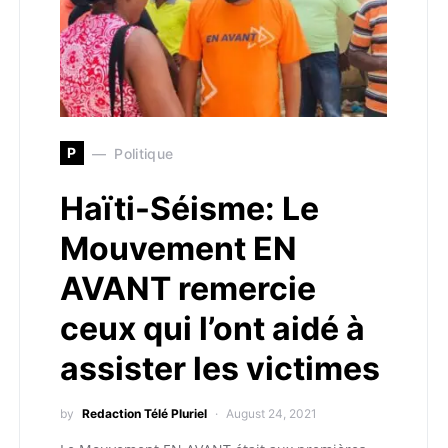
P
Politique
Haïti-Séisme: Le
Mouvement EN
AVANT remercie
ceux qui l’ont aidé à
assister les victimes
by
Redaction Télé Pluriel
August 24, 2021