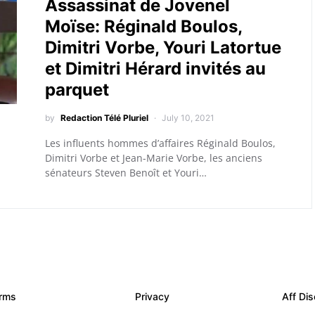
Assassinat de Jovenel
Moïse: Réginald Boulos,
Dimitri Vorbe, Youri Latortue
et Dimitri Hérard invités au
parquet
by
Redaction Télé Pluriel
July 10, 2021
Les influents hommes d’affaires Réginald Boulos,
Dimitri Vorbe et Jean-Marie Vorbe, les anciens
sénateurs Steven Benoît et Youri…
rms
Privacy
Aff Dis