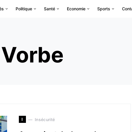
és
Politique
Santé
Economie
Sports
Cont
 Vorbe
I
Insécurité