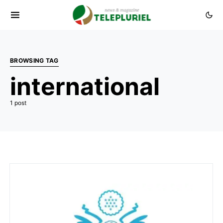
BROWSING TAG
international
1 post