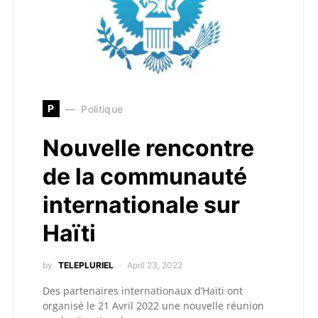
P
Politique
Nouvelle rencontre
de la communauté
internationale sur
Haïti
by
TELEPLURIEL
April 23, 2022
Des partenaires internationaux d’Haïti ont
organisé le 21 Avril 2022 une nouvelle réunion