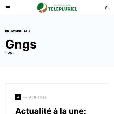
BROWSING TAG
Gngs
1 post
A
Actualités
Actualité à la une: