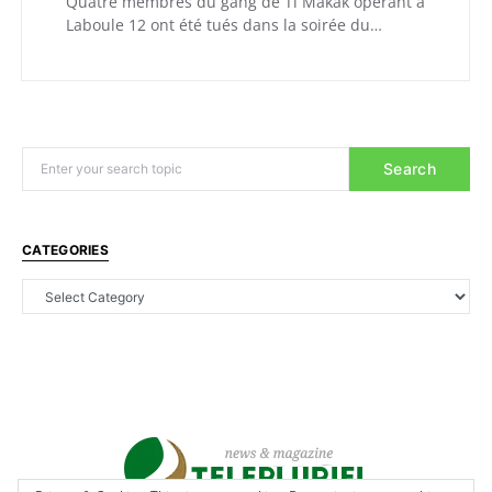
Quatre membres du gang de Ti Makak opérant à
Laboule 12 ont été tués dans la soirée du…
Search
CATEGORIES