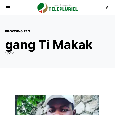
BROWSING TAG
gang Ti Makak
1 post