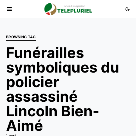
BROWSING TAG
Funérailles
symboliques du
policier
assassiné
Lincoln Bien-
Aimé
1 post