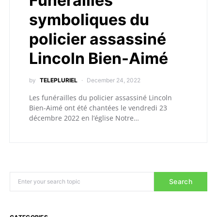
Funérailles
symboliques du
policier assassiné
Lincoln Bien-Aimé
by
TELEPLURIEL
December 24, 2022
Les funérailles du policier assassiné Lincoln
Bien-Aimé ont été chantées le vendredi 23
décembre 2022 en l’église Notre…
Search