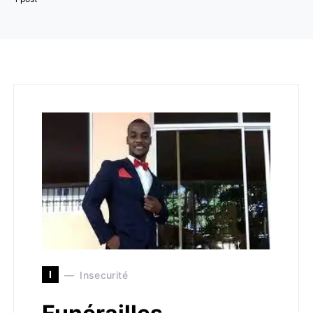
I
Insecurité