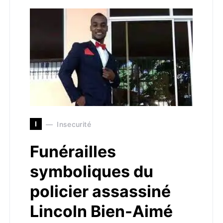
I
Insecurité
Funérailles
symboliques du
policier assassiné
Lincoln Bien-Aimé