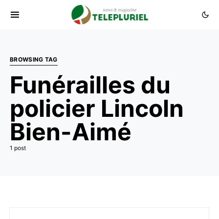
BROWSING TAG
Funérailles du
policier Lincoln
Bien-Aimé
1 post