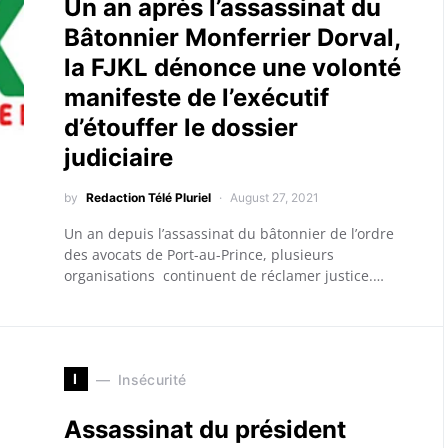
Un an après l’assassinat du
Bâtonnier Monferrier Dorval,
la FJKL dénonce une volonté
manifeste de l’exécutif
d’étouffer le dossier
judiciaire
by
Redaction Télé Pluriel
August 27, 2021
Un an depuis l’assassinat du bâtonnier de l’ordre
des avocats de Port-au-Prince, plusieurs
organisations continuent de réclamer justice.…
I
Insécurité
Assassinat du président