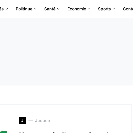
és
Politique
Santé
Economie
Sports
Cont
J
Justice