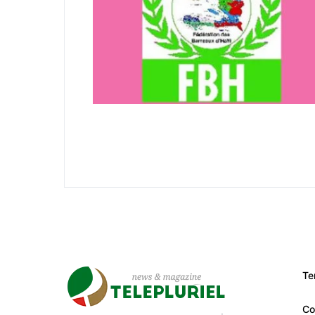
Te
Co