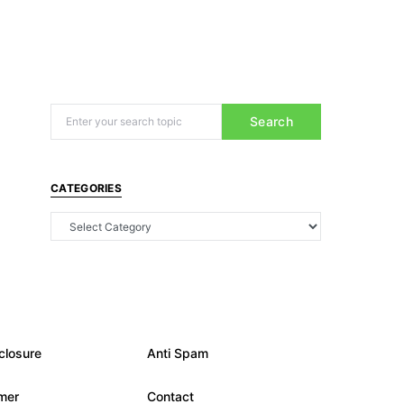
Search
CATEGORIES
closure
Anti Spam
imer
Contact