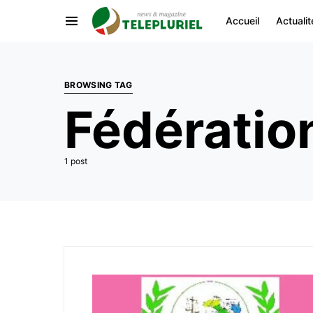
Accueil
Actualit
BROWSING TAG
Fédération
1 post