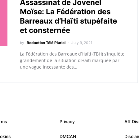
Assassinat de Jovenel
Moïse: La Fédération des
Barreaux d’Haïti stupéfaite
et consternée
by
Redaction Télé Pluriel
July 9, 2021
La Fédération des Barreaux d’Haïti (FBH) s’inquiète
grandement de la situation d’Haïti marquée par
une vague incessante des…
rms
Privacy
Aff Dis
okies
DMCAN
Discla