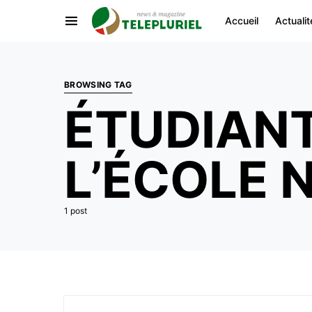
Accueil
Actualit
BROWSING TAG
ÉTUDIANT
L’ÉCOLE 
1 post