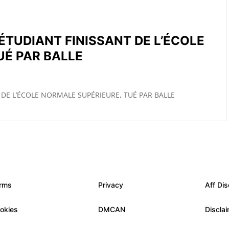
 ÉTUDIANT FINISSANT DE L’ÉCOLE
UÉ PAR BALLE
 DE L’ÉCOLE NORMALE SUPÉRIEURE, TUÉ PAR BALLE
rms
Privacy
Aff Dis
okies
DMCAN
Discla