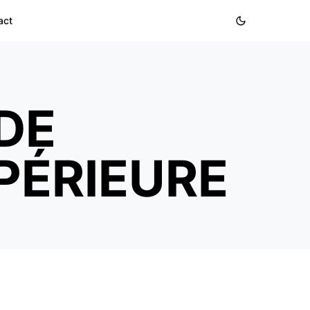
act
DE
PÉRIEURE