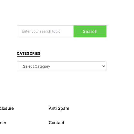
Search
CATEGORIES
closure
Anti Spam
imer
Contact