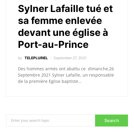
Sylner Lafaille tué et
sa femme enlevée
devant une église à
Port-au-Prince
by
TELEPLURIEL
September 27, 2021
Des hommes armés ont abattu ce dimanche,26
Septembre 2021 Sylner Lafaille, un responsable
de la première Eglise baptiste…
Search