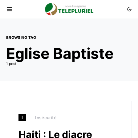
BROWSING TAG
Eglise Baptiste
1 post
I
Insécurité
Haiti : Le diacre