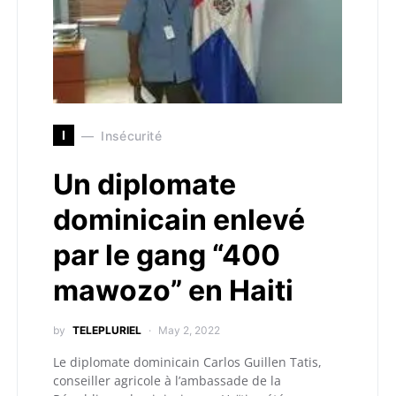
I
Insécurité
Un diplomate
dominicain enlevé
par le gang “400
mawozo” en Haiti
by
TELEPLURIEL
May 2, 2022
Le diplomate dominicain Carlos Guillen Tatis,
conseiller agricole à l’ambassade de la