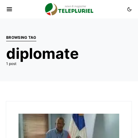
BROWSING TAG
diplomate
1 post