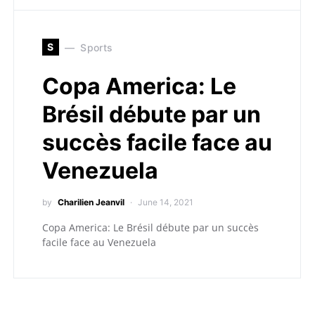
S
Sports
Copa America: Le
Brésil débute par un
succès facile face au
Venezuela
by
Charilien Jeanvil
June 14, 2021
Copa America: Le Brésil débute par un succès
facile face au Venezuela