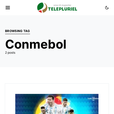
BROWSING TAG
Conmebol
2 posts