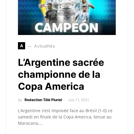
A
Actualités
L’Argentine sacrée
championne de la
Copa America
by
Redaction Télé Pluriel
July 11, 2021
L’Argentine s’est imposée face au Brésil (1-0) ce
samedi en finale de la Copa America, tenue au
Maracana,…