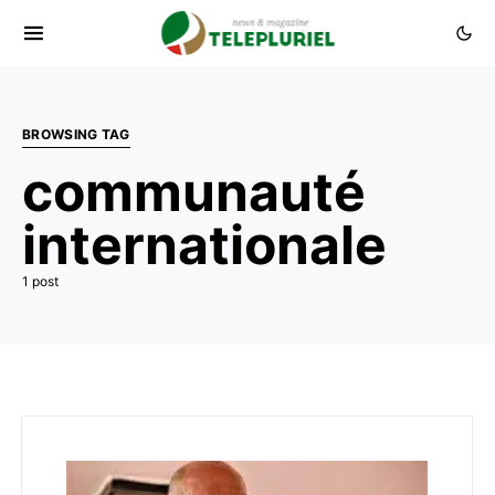
BROWSING TAG
communauté
internationale
1 post