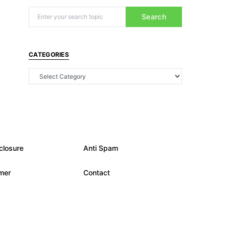
Search
CATEGORIES
closure
Anti Spam
imer
Contact