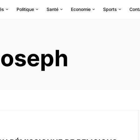
és
Politique
Santé
Economie
Sports
Cont
Joseph