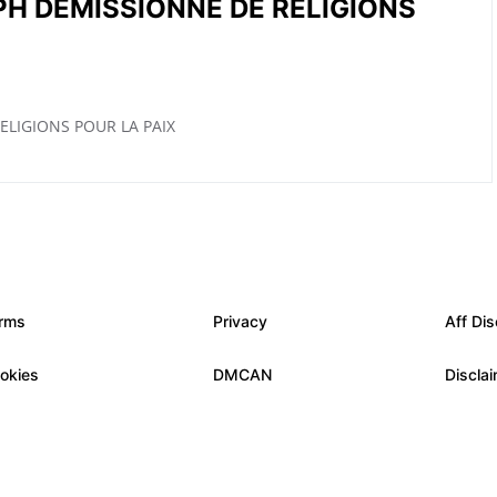
H DÉMISSIONNE DE RELIGIONS
LIGIONS POUR LA PAIX
rms
Privacy
Aff Dis
okies
DMCAN
Discla