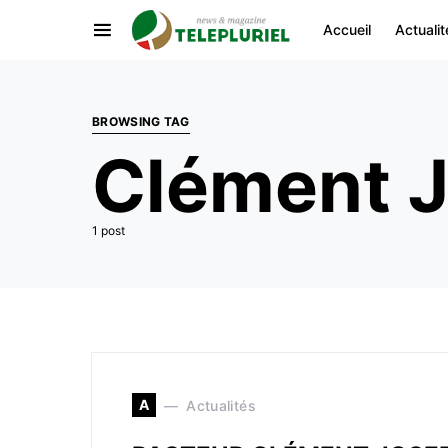
Accueil
Actualit
BROWSING TAG
Clément 
1 post
A
Actualités