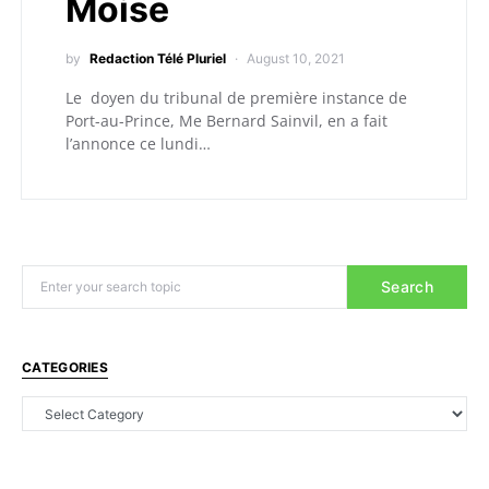
Moise
by
Redaction Télé Pluriel
August 10, 2021
Le doyen du tribunal de première instance de
Port-au-Prince, Me Bernard Sainvil, en a fait
l’annonce ce lundi…
Search
CATEGORIES