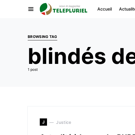
Accueil
Actualit
BROWSING TAG
blindés d
1 post
J
Justice