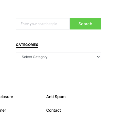
Search
CATEGORIES
closure
Anti Spam
imer
Contact