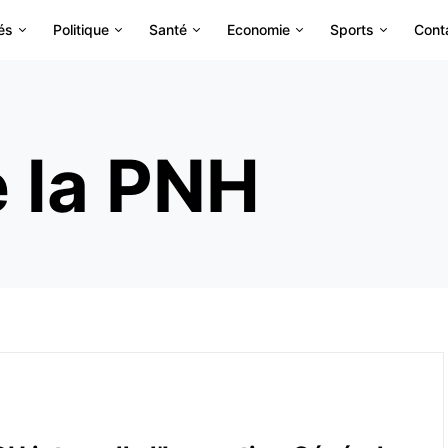
és
Politique
Santé
Economie
Sports
Cont
e la PNH