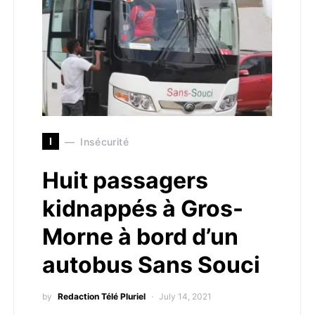
I
Insécurité
Huit passagers
kidnappés à Gros-
Morne à bord d’un
autobus Sans Souci
by
Redaction Télé Pluriel
July 14, 2021