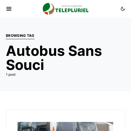
BROWSING TAG
Autobus Sans
Souci
1 post