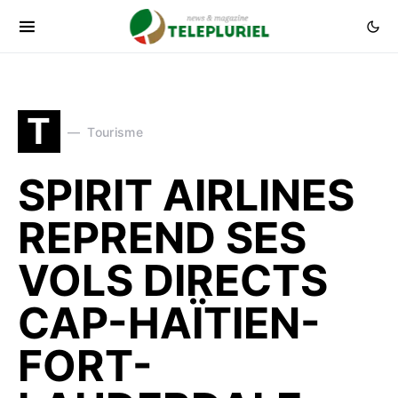
T
Tourisme
SPIRIT AIRLINES
REPREND SES
VOLS DIRECTS
CAP-HAÏTIEN-
FORT-