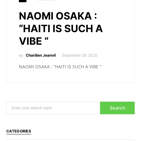
NAOMI OSAKA :
“HAITI IS SUCH A
VIBE “
by
Charilien Jeanvil
September 26, 2020
NAOMI OSAKA : “HAITI IS SUCH A VIBE “
Search
CATEGORIES