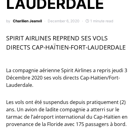
LAUDERDALE
by
Charilien Jeanvil
December 6, 2020
1 minute read
SPIRIT AIRLINES REPREND SES VOLS
DIRECTS CAP-HAÏTIEN-FORT-LAUDERDALE
La compagnie aérienne Spirit Airlines a repris jeudi 3
Décembre 2020 ses vols directs Cap-Haïtien/Fort-
Lauderdale.
Les vols ont été suspendus depuis pratiquement (2)
ans. Un avion de ladite compagnie a atterri sur le
tarmac de l’aéroport international du Cap-Haïtien en
provenance de la Floride avec 175 passagers à bord.