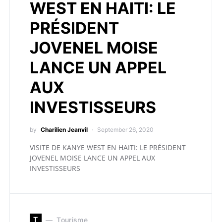
WEST EN HAITI: LE
PRÉSIDENT
JOVENEL MOISE
LANCE UN APPEL
AUX
INVESTISSEURS
by
Charilien Jeanvil
September 26, 2020
VISITE DE KANYE WEST EN HAITI: LE PRÉSIDENT
JOVENEL MOISE LANCE UN APPEL AUX
INVESTISSEURS
T
Tourisme