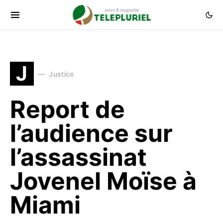
J
Justice
Report de
l’audience sur
l’assassinat
Jovenel Moïse à
Miami