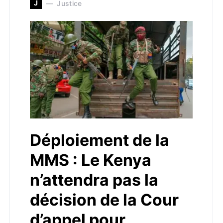
J
Justice
Déploiement de la
MMS : Le Kenya
n’attendra pas la
décision de la Cour
d’appel pour