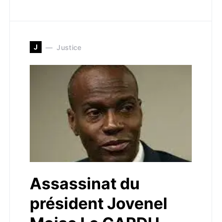
J
Justice
Assassinat du
président Jovenel