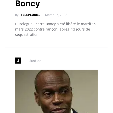
Boncy
by
TELEPLURIEL
March 16, 2022
L’urologue Pierre Boncy a été libéré le mardi 15
mars 2022 contre rançon, après 13 jours de
séquestration.…
J
Justice