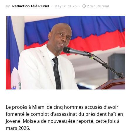
by
Redaction Télé Pluriel
May 31, 2025
2 minute read
Le procès à Miami de cinq hommes accusés d’avoir
fomenté le complot d’assassinat du président haïtien
Jovenel Moise a de nouveau été reporté, cette fois à
mars 2026.