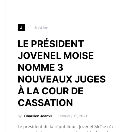
J
Justice
LE PRÉSIDENT
JOVENEL MOISE
NOMME 3
NOUVEAUX JUGES
À LA COUR DE
CASSATION
by
Charilien Jeanvil
February 12, 2021
Le président de la république, Jovenel Moïse n’a