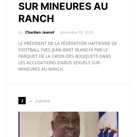
SUR MINEURES AU
RANCH
by
Charilien Jeanvil
November 19, 2020
LE PRÉSIDENT DE LA FÉDÉRATION HAÏTIENNE DE
FOOTBALL YVES JEAN-BART BLANCHI PAR LE
PARQUET DE LA CROIX-DES-BOUQUETS DANS
LES ACCUSATIONS D’ABUS SEXUELS SUR
MINEURES AU RANCH
J
Justice