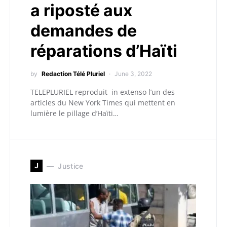
a riposté aux
demandes de
réparations d’Haïti
by
Redaction Télé Pluriel
June 3, 2022
TELEPLURIEL reproduit in extenso l’un des
articles du New York Times qui mettent en
lumière le pillage d’Haïti…
J
Justice