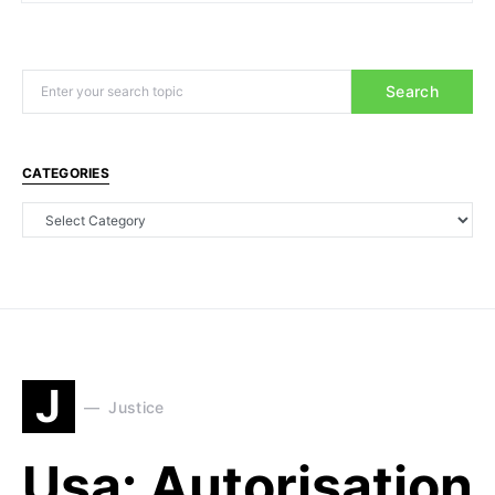
Search
CATEGORIES
J
Justice
Usa: Autorisation