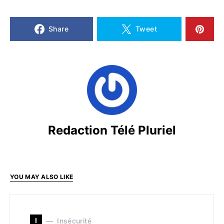
Share
Tweet
Redaction Télé Pluriel
YOU MAY ALSO LIKE
I
Insécurité