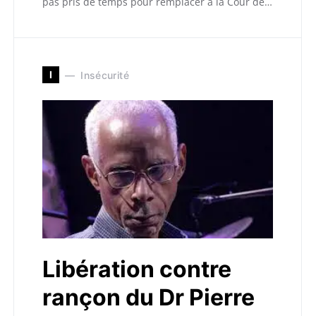
pas pris de temps pour remplacer à la Cour de…
I
Insécurité
Libération contre
rançon du Dr Pierre