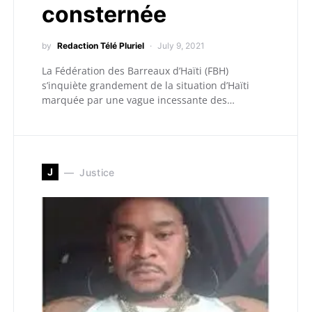
consternée
by
Redaction Télé Pluriel
July 9, 2021
La Fédération des Barreaux d’Haïti (FBH)
s’inquiète grandement de la situation d’Haïti
marquée par une vague incessante des…
J
Justice