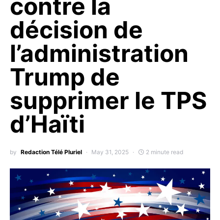
contre la
décision de
l’administration
Trump de
supprimer le TPS
d’Haïti
by
Redaction Télé Pluriel
May 31, 2025
2 minute read