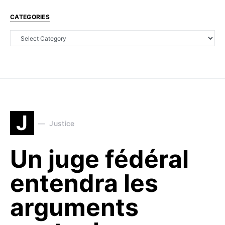
CATEGORIES
J
Justice
Un juge fédéral
entendra les
arguments