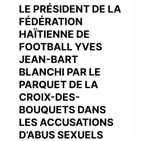
LE PRÉSIDENT DE LA
FÉDÉRATION
HAÏTIENNE DE
FOOTBALL YVES
JEAN-BART
BLANCHI PAR LE
PARQUET DE LA
CROIX-DES-
BOUQUETS DANS
LES ACCUSATIONS
D’ABUS SEXUELS