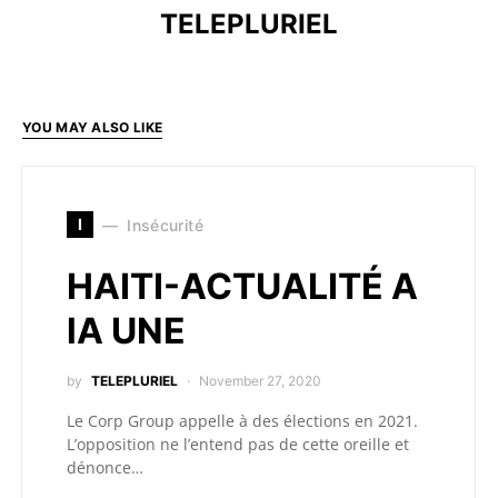
TELEPLURIEL
YOU MAY ALSO LIKE
I
Insécurité
HAITI-ACTUALITÉ A
lA UNE
by
TELEPLURIEL
November 27, 2020
Le Corp Group appelle à des élections en 2021.
L’opposition ne l’entend pas de cette oreille et
dénonce…