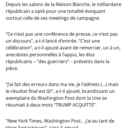
Depuis les salons de la Maison Blanche, le milliardaire
républicain a opté pour une tonalité évoquant
surtout celle de ses meetings de campagne.
“Ce n’est pas une conférence de presse, ce n’est pas
un discours”, a-t-il lancé d’entrée. “C’est une
célébration”, a-t-il ajouté avant de remercier, un à un,
anecdotes personnelles à l’appui, les élus
républicains – “des guerriers” – présents dans la
pièce.
“J’ai fait des erreurs dans ma vie, je l’admets (…) mais
le résultat final est là!”, a-t-il ajouté, brandissant un
exemplaire du Washington Post dont la Une se
résumait à deux mots “TRUMP ACQUITTE”.
“New York Times, Washington Post… j’ai eu tant de
titres fantastiques”, s’est-il amusé.