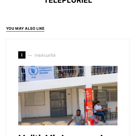
TELEPLURIEL
YOU MAY ALSO LIKE
I
Insécurité