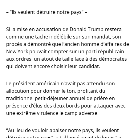
– “Ils veulent détruire notre pays” –
Si la mise en accusation de Donald Trump restera
comme une tache indélébile sur son mandat, son
procès a démontré que l’ancien homme d’affaires de
New York pouvait compter sur un parti républicain
aux ordres, un atout de taille face à des démocrates
qui doivent encore choisir leur candidat.
Le président américain n’avait pas attendu son
allocution pour donner le ton, profitant du
traditionnel petit-déjeuner annuel de prière en
présence d’élus des deux bords pour attaquer avec
une extrême virulence le camp adverse.
“Au lieu de vouloir apaiser notre pays, ils veulent
détruire notre pays”, a-t-il lancé avant de louer “la