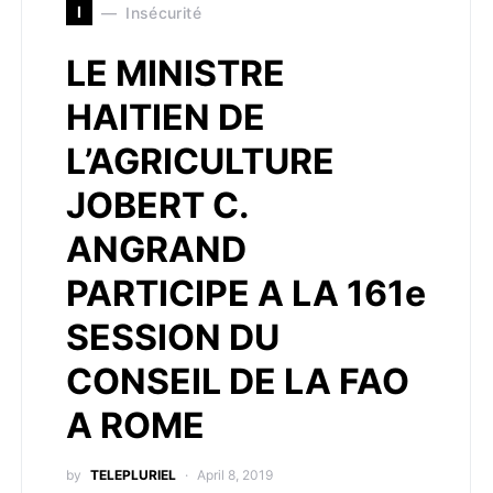
I
Insécurité
LE MINISTRE
HAITIEN DE
L’AGRICULTURE
JOBERT C.
ANGRAND
PARTICIPE A LA 161e
SESSION DU
CONSEIL DE LA FAO
A ROME
by
TELEPLURIEL
April 8, 2019