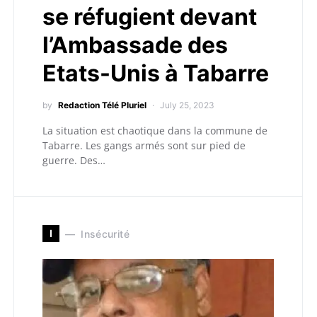
se réfugient devant
l’Ambassade des
Etats-Unis à Tabarre
by
Redaction Télé Pluriel
July 25, 2023
La situation est chaotique dans la commune de
Tabarre. Les gangs armés sont sur pied de
guerre. Des…
I
Insécurité