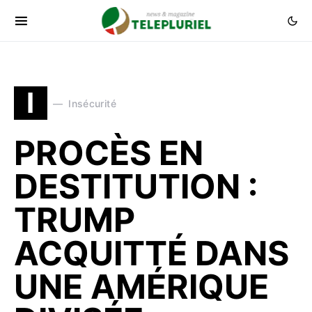
I
Insécurité
PROCÈS EN
DESTITUTION :
TRUMP
ACQUITTÉ DANS
UNE AMÉRIQUE