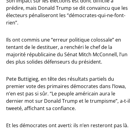
Son impact sur les élections est donc difficile à
prédire, mais Donald Trump se dit convaincu que les
électeurs pénaliseront les “démocrates-qui-ne-font-
rien”.
Ils ont commis une “erreur politique colossale” en
tentant de le destituer, a renchéri le chef de la
majorité républicaine du Sénat Mitch McConnell, l’un
des plus solides défenseurs du président.
Pete Buttigieg, en tête des résultats partiels du
premier vote des primaires démocrates dans l’Iowa,
n’en est pas si sûr. “Le peuple américain aura le
dernier mot sur Donald Trump et le trumpisme”, a-t-il
tweeté, affichant sa confiance.
Et les démocrates ont averti: ils n’en resteront pas là.