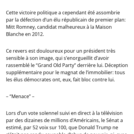
Cette victoire politique a cependant été assombrie
par la défection d’un élu républicain de premier plan:
Mitt Romney, candidat malheureux à la Maison
Blanche en 2012.
Ce revers est douloureux pour un président très
sensible à son image, qui s’enorgueillit d’avoir
rassemblé le “Grand Old Party” derrière lui. Déception
supplémentaire pour le magnat de l’immobilier: tous
les élus démocrates ont, eux, fait bloc contre lui.
– “Menace” –
Lors d’un vote solennel suivi en direct à la télévision
par des dizaines de millions d’Américains, le Sénat a
estimé, par 52 voix sur 100, que Donald Trump ne