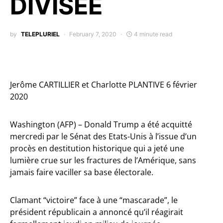
DIVISÉE
by
TELEPLURIEL
February 7, 2020
4 minute read
Jerôme CARTILLIER et Charlotte PLANTIVE 6 février
2020
Washington (AFP) – Donald Trump a été acquitté
mercredi par le Sénat des Etats-Unis à l’issue d’un
procès en destitution historique qui a jeté une
lumière crue sur les fractures de l’Amérique, sans
jamais faire vaciller sa base électorale.
Clamant “victoire” face à une “mascarade”, le
président républicain a annoncé qu’il réagirait