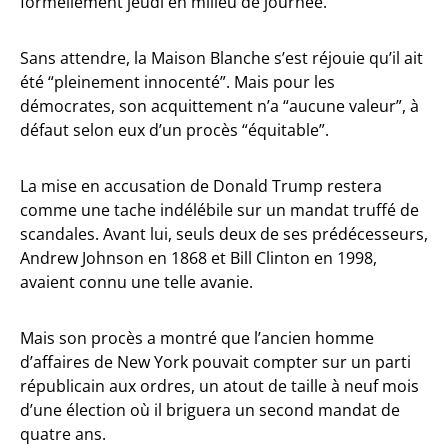
formellement jeudi en milieu de journée.
Sans attendre, la Maison Blanche s’est réjouie qu’il ait
été “pleinement innocenté”. Mais pour les
démocrates, son acquittement n’a “aucune valeur”, à
défaut selon eux d’un procès “équitable”.
La mise en accusation de Donald Trump restera
comme une tache indélébile sur un mandat truffé de
scandales. Avant lui, seuls deux de ses prédécesseurs,
Andrew Johnson en 1868 et Bill Clinton en 1998,
avaient connu une telle avanie.
Mais son procès a montré que l’ancien homme
d’affaires de New York pouvait compter sur un parti
républicain aux ordres, un atout de taille à neuf mois
d’une élection où il briguera un second mandat de
quatre ans.