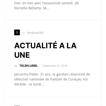
hier, en lien avec l’assassinat samedi de
Norvella Bellamy, 56…
I
Insécurité
ACTUALITÉ A LA
UNE
by
TELEPLURIEL
September 9, 2019
Jairzinho Pieter, 31 ans, le gardien réserviste de
sélection nationale de football de Curaçao, est
décédé, ce lundi…