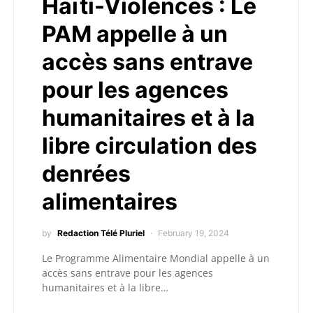
Haïti-Violences : Le
PAM appelle à un
accès sans entrave
pour les agences
humanitaires et à la
libre circulation des
denrées
alimentaires
by
Redaction Télé Pluriel
February 19, 2024
Le Programme Alimentaire Mondial appelle à un
accès sans entrave pour les agences
humanitaires et à la libre…