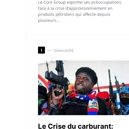
Le Core Group exprime ses préoccupations
face à la crise d’approvisionnement en
produits pétroliers qui affecte depuis
plusieurs…
I
Insecurité
Le Crise du carburant: