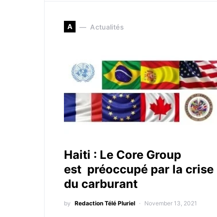
A
Actualités
Haiti : Le Core Group
est préoccupé par la crise
du carburant
by
Redaction Télé Pluriel
November 13, 2021