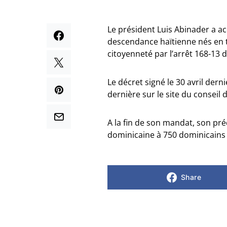
Le président Luis Abinader a ac
descendance haïtienne nés en te
citoyenneté par l’arrêt 168-13 
Le décret signé le 30 avril dern
dernière sur le site du conseil
A la fin de son mandat, son pré
dominicaine à 750 dominicains d
Share