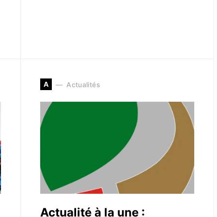
A
Actualités
Actualité à la une :