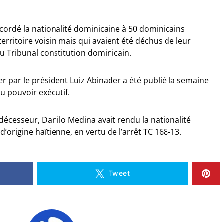
cordé la nationalité dominicaine à 50 dominicains
rritoire voisin mais qui avaient été déchus de leur
du Tribunal constitution dominicain.
ier par le président Luiz Abinader a été publié la semaine
 du pouvoir exécutif.
décesseur, Danilo Medina avait rendu la nationalité
’origine haïtienne, en vertu de l’arrêt TC 168-13.
Tweet