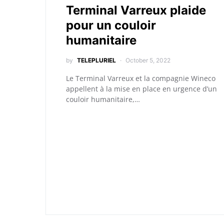
Terminal Varreux plaide
pour un couloir
humanitaire
by
TELEPLURIEL
October 5, 2022
Le Terminal Varreux et la compagnie Wineco
appellent à la mise en place en urgence d’un
couloir humanitaire,…