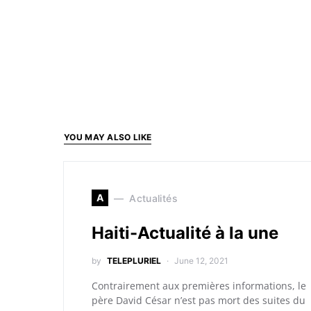
YOU MAY ALSO LIKE
A
Actualités
Haiti-Actualité à la une
by
TELEPLURIEL
June 12, 2021
Contrairement aux premières informations, le
père David César n’est pas mort des suites du