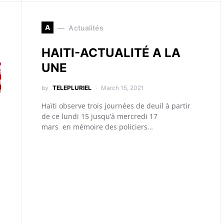
A
Actualités
HAITI-ACTUALITÉ A LA
UNE
by
TELEPLURIEL
March 15, 2021
Haïti observe trois journées de deuil à partir
de ce lundi 15 jusqu’à mercredi 17
mars en mémoire des policiers…