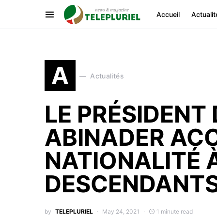
Accueil
Actualit
A
Actualités
LE PRÉSIDENT 
ABINADER AC
NATIONALITÉ 
DESCENDANTS 
by
TELEPLURIEL
May 24, 2021
1 minute read