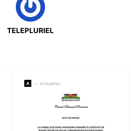
TELEPLURIEL
A
Actualités