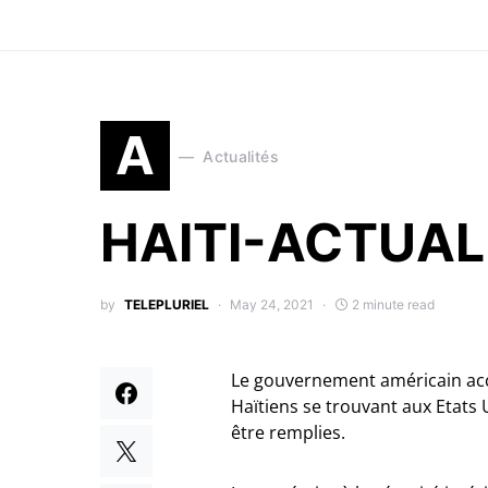
A
Actualités
HAITI-ACTUAL
by
TELEPLURIEL
May 24, 2021
2 minute read
Le gouvernement américain acc
Haïtiens se trouvant aux Etats 
être remplies.