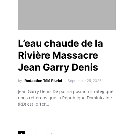
L’eau chaude de la
Rivière Massacre
Jean Garry Denis
by
Redaction Télé Pluriel
September 25, 2023
Jean Garry Denis De par sa position stratégique,
nous réitérons que la République Dominicaine
(RD) est le 1er…