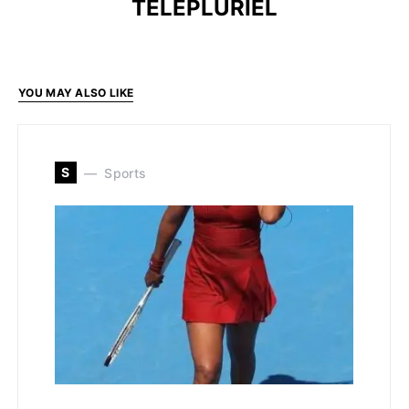
TELEPLURIEL
YOU MAY ALSO LIKE
S
Sports