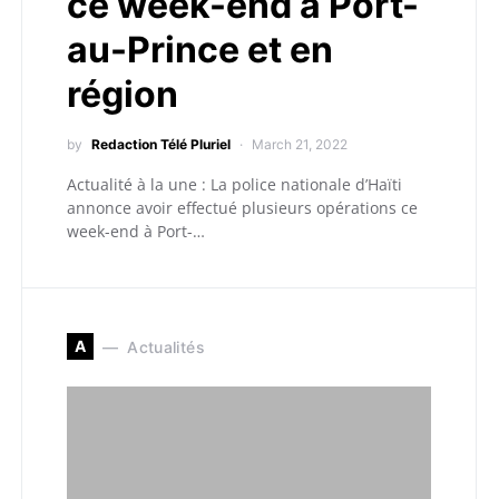
ce week-end à Port-
au-Prince et en
région
by
Redaction Télé Pluriel
March 21, 2022
Actualité à la une : La police nationale d’Haïti
annonce avoir effectué plusieurs opérations ce
week-end à Port-…
A
Actualités