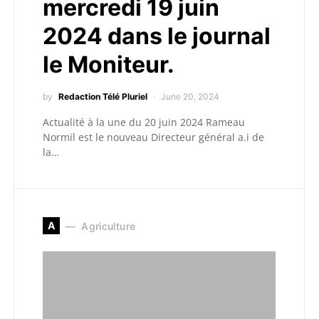
mercredi 19 juin
2024 dans le journal
le Moniteur.
by
Redaction Télé Pluriel
June 20, 2024
Actualité à la une du 20 juin 2024 Rameau
Normil est le nouveau Directeur général a.i de
la…
A
Agriculture