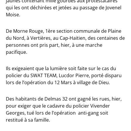
jaunes contenant mille gourdes aux protestataires
qui les ont déchirées et jetées au passage de Jovenel
Moise.
De Morne Rouge, 1ère section communale de Plaine
du Nord, à Vertières, au Cap-Haitien, des centaines de
personnes ont pris part, hier, à une marche
pacifique.
Ils exigeaient que la lumière soit faite sur le cas du
policier du SWAT TEAM, Lucdor Pierre, porté disparu
lors de l’opération du 12 Mars à village de Dieu.
Des habitants de Delmas 32 ont gagné les rues, hier,
pour exiger que le cadavre du policier Vivender
Georges, tué lors de l’opération anti-gang soit
restitué à sa famille.