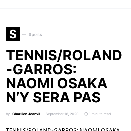
S
Sports
TENNIS/ROLAND
-GARROS:
NAOMI OSAKA
N’Y SERA PAS
by
Charilien Jeanvil
September 18, 2020
1 minute read
TENNIS/ROLAND-GARROS: NAOMI OSAKA