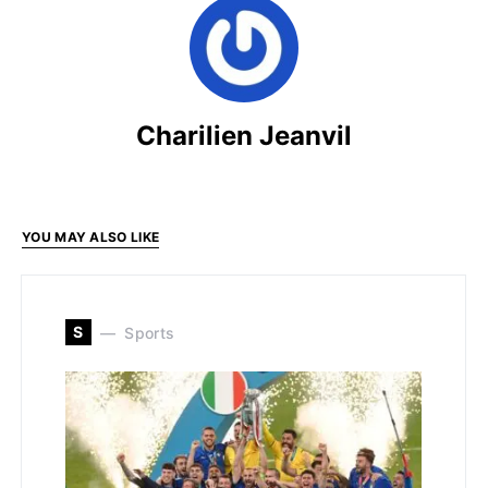
Charilien Jeanvil
YOU MAY ALSO LIKE
S
Sports