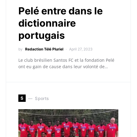
Pelé entre dans le
dictionnaire
portugais
by
Redaction Télé Pluriel
April 27, 2023
Le club brésilien Santos FC et la fondation Pelé
ont eu gain de cause dans leur volonté de…
S
Sports