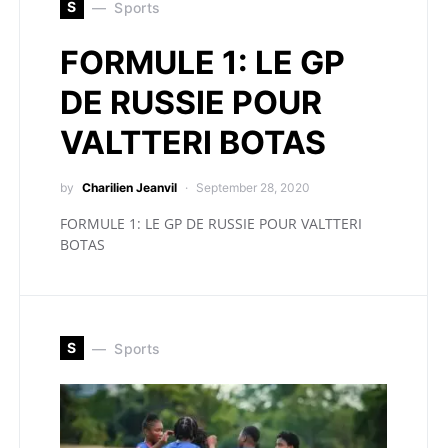
S
Sports
FORMULE 1: LE GP
DE RUSSIE POUR
VALTTERI BOTAS
by
Charilien Jeanvil
September 28, 2020
FORMULE 1: LE GP DE RUSSIE POUR VALTTERI
BOTAS
S
Sports