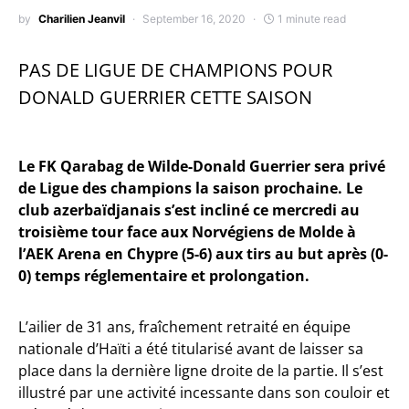
by
Charilien Jeanvil
September 16, 2020
1 minute read
PAS DE LIGUE DE CHAMPIONS POUR
DONALD GUERRIER CETTE SAISON
Le FK Qarabag de Wilde-Donald Guerrier sera privé
de Ligue des champions la saison prochaine. Le
club azerbaïdjanais s’est incliné ce mercredi au
troisième tour face aux Norvégiens de Molde à
l’AEK Arena en Chypre (5-6) aux tirs au but après (0-
0) temps réglementaire et prolongation.
L’ailier de 31 ans, fraîchement retraité en équipe
nationale d’Haïti a été titularisé avant de laisser sa
place dans la dernière ligne droite de la partie. Il s’est
illustré par une activité incessante dans son couloir et