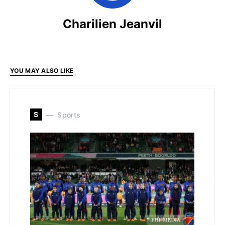
Charilien Jeanvil
YOU MAY ALSO LIKE
S
Sports