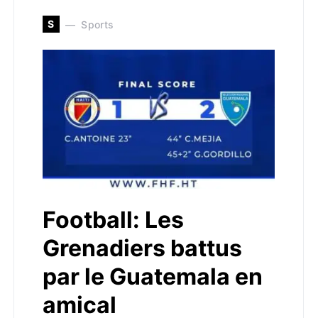
S
Sports
Football: Les
Grenadiers battus
par le Guatemala en
amical