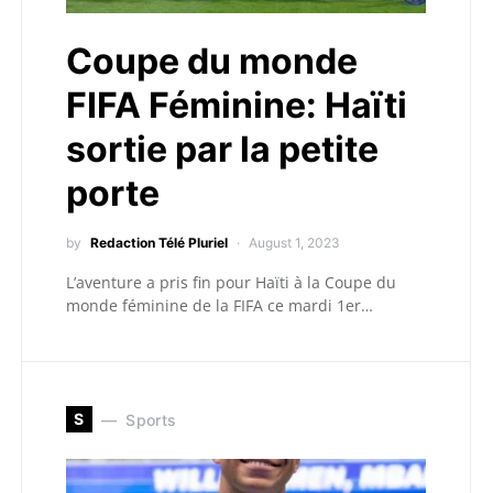
Coupe du monde
FIFA Féminine: Haïti
sortie par la petite
porte
by
Redaction Télé Pluriel
August 1, 2023
L’aventure a pris fin pour Haïti à la Coupe du
monde féminine de la FIFA ce mardi 1er…
S
Sports