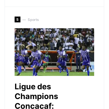
S
Sports
Ligue des
Champions
Concacaf: