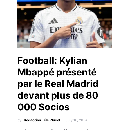
Football: Kylian
Mbappé présenté
par le Real Madrid
devant plus de 80
000 Socios
by
Redaction Télé Pluriel
July 16, 2024