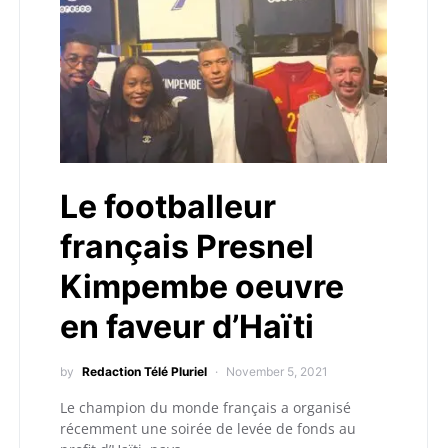
Le footballeur
français Presnel
Kimpembe oeuvre
en faveur d’Haïti
by
Redaction Télé Pluriel
November 5, 2021
Le champion du monde français a organisé
récemment une soirée de levée de fonds au