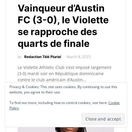
Vainqueur d’Austin
FC (3-0), le Violette
se rapproche des
quarts de finale
by
Redaction Télé Pluriel
March 8, 2023
Le Violette Athletic Club s’est imposé largement
(3-0) mardi soir en République dominicaine
contre le club américain d’Austin…
Privacy & Cookies: This site uses cookies. By continuing to use this
Privacy & Cookies: This site uses cookies. By continuing to use this
Privacy & Cookies: This site uses cookies. By continuing to use this
Privacy & Cookies: This site uses cookies. By continuing to use this
website, you agree to their use.
website, you agree to their use.
website, you agree to their use.
website, you agree to their use.
To find out more, including how to control cookies, see here:
To find out more, including how to control cookies, see here:
To find out more, including how to control cookies, see here:
To find out more, including how to control cookies, see here:
Cookie
Cookie
Cookie
Cookie
Policy
Policy
Policy
Policy
S
Sports