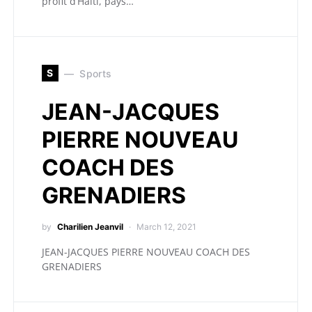
profit d’Haïti, pays…
S
Sports
JEAN-JACQUES
PIERRE NOUVEAU
COACH DES
GRENADIERS
by
Charilien Jeanvil
March 12, 2021
JEAN-JACQUES PIERRE NOUVEAU COACH DES
GRENADIERS