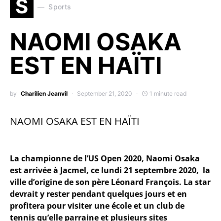
S
Sports
NAOMI OSAKA
EST EN HAÏTI
by
Charilien Jeanvil
September 21, 2020
1 minute read
NAOMI OSAKA EST EN HAÏTI
La championne de l’US Open 2020, Naomi Osaka
est arrivée à Jacmel, ce lundi 21 septembre 2020, la
ville d’origine de son père Léonard François. La star
devrait y rester pendant quelques jours et en
profitera pour visiter une école et un club de
tennis qu’elle parraine et plusieurs sites