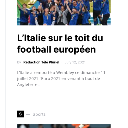
L’Italie sur le toit du
football européen
by
Redaction Télé Pluriel
July 12, 2021
L’Italie a remporté à Wembley ce dimanche 11
juillet 2021 l’Euro 2021 en venant à bout de
Angleterre…
S
Sports