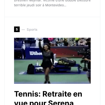
brésilien Neymar. Victime d’une double blessure
terrible jeudi soir à Montevideo…
S
Sports
Tennis: Retraite en
vue pour Serena