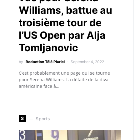
Williams, battue au
troisième tour de
l’US Open par Alja
Tomljanovic
by
Redaction Télé Pluriel
September 4, 2022
C’est probablement une page qui se tourne
pour Serena Williams. La défaite de la diva
américaine face à…
S
Sports