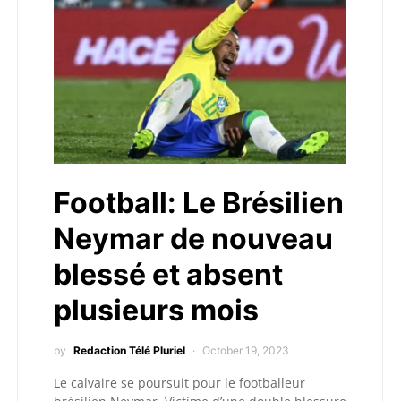
Football: Le Brésilien
Neymar de nouveau
blessé et absent
plusieurs mois
by
Redaction Télé Pluriel
October 19, 2023
Le calvaire se poursuit pour le footballeur