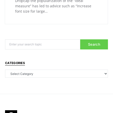
Dropcap the popularization of the “ideal
measure” has led to advice such as “Increase
font size for large…
Search
CATEGORIES