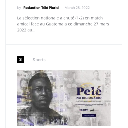
by
Redaction Télé Pluriel
March 28, 2022
La sélection nationale a chuté (1-2) en match
amical face au Guatemala ce dimanche 27 mars
2022 au…
S
Sports