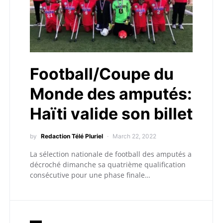
Football/Coupe du
Monde des amputés:
Haïti valide son billet
by
Redaction Télé Pluriel
March 22, 2022
La sélection nationale de football des amputés a
décroché dimanche sa quatrième qualification
consécutive pour une phase finale…