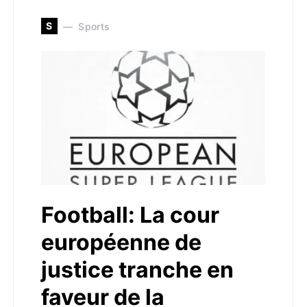
S
Sports
Football: La cour
européenne de
justice tranche en
faveur de la