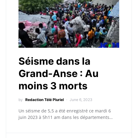
Séisme dans la
Grand-Anse : Au
moins 3 morts
by
Redaction Télé Pluriel
June 6, 2023
Un séisme de 5,5 a été enregistré ce mardi 6
juin 2023 à 5h11 am dans les départements…