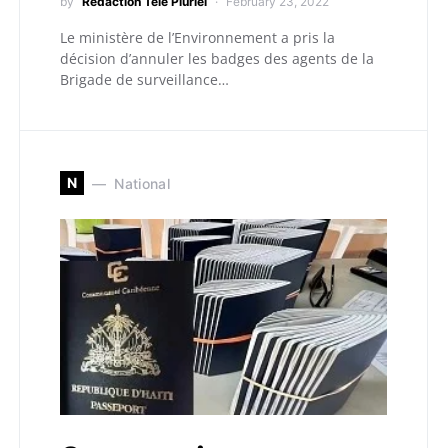
by
Redaction Télé Pluriel
February 23, 2022
Le ministère de l’Environnement a pris la
décision d’annuler les badges des agents de la
Brigade de surveillance…
N
National