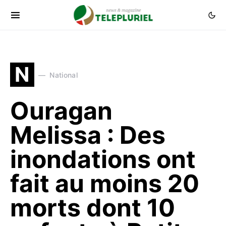
N
National
Ouragan
Melissa : Des
inondations ont
fait au moins 20
morts dont 10