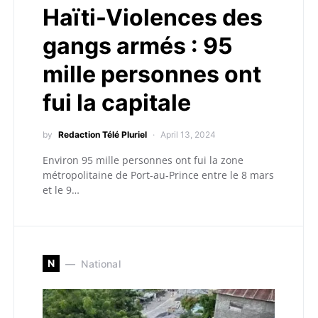
Haïti-Violences des
gangs armés : 95
mille personnes ont
fui la capitale
by
Redaction Télé Pluriel
April 13, 2024
Environ 95 mille personnes ont fui la zone
métropolitaine de Port-au-Prince entre le 8 mars
et le 9…
N
National