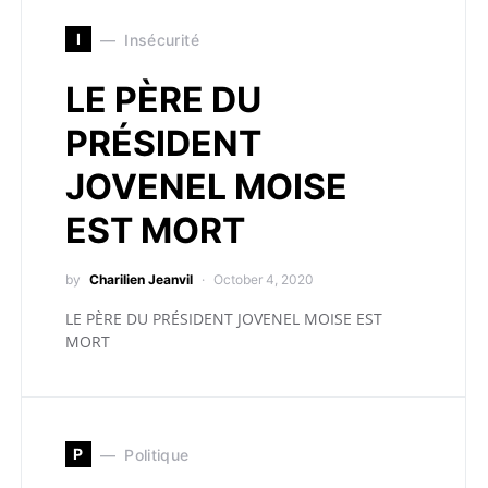
I
Insécurité
LE PÈRE DU
PRÉSIDENT
JOVENEL MOISE
EST MORT
by
Charilien Jeanvil
October 4, 2020
LE PÈRE DU PRÉSIDENT JOVENEL MOISE EST
MORT
P
Politique