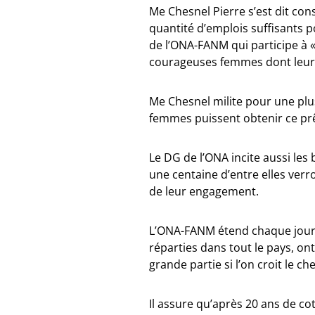
Me Chesnel Pierre s’est dit cons
quantité d’emplois suffisants p
de l’ONA-FANM qui participe à «
courageuses femmes dont leur es
Me Chesnel milite pour une pl
femmes puissent obtenir ce pr
Le DG de l’ONA incite aussi les
une centaine d’entre elles verr
de leur engagement.
L’ONA-FANM étend chaque jour s
réparties dans tout le pays, o
grande partie si l’on croit le che
Il assure qu’après 20 ans de c