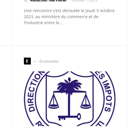
by
Redaction Télé Pluriel
October 7, 2023
Une rencontre s’est déroulée le jeudi 5 octobre
2023, au ministère du commerce et de
l’Industrie entre le…
E
Economie