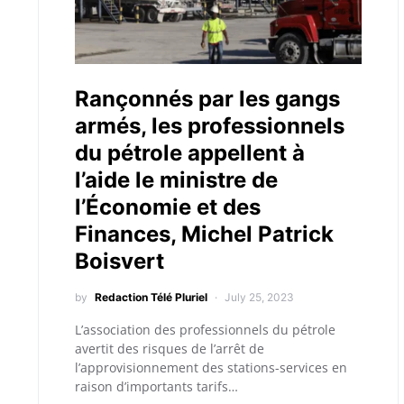
Rançonnés par les gangs
armés, les professionnels
du pétrole appellent à
l’aide le ministre de
l’Économie et des
Finances, Michel Patrick
Boisvert
by
Redaction Télé Pluriel
July 25, 2023
L’association des professionnels du pétrole
avertit des risques de l’arrêt de
l’approvisionnement des stations-services en
raison d’importants tarifs…