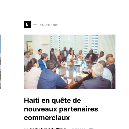
E
Economie
Haiti en quête de
nouveaux partenaires
commerciaux