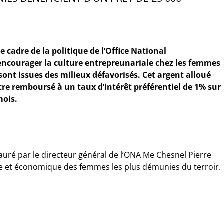
 le cadre de la politique de l’Office National
’encourager la culture entrepreunariale chez les femmes
sont issues des milieux défavorisés. Cet argent alloué
être remboursé à un taux d’intérêt préférentiel de 1% sur
mois.
ré par le directeur général de l’ONA Me Chesnel Pierre
iale et économique des femmes les plus démunies du terroir.