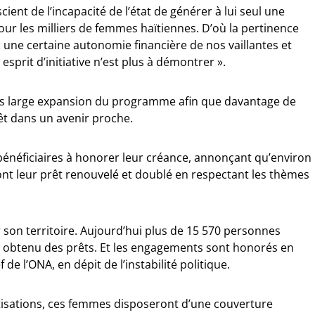
cient de l’incapacité de l’état de générer à lui seul une
our les milliers de femmes haïtiennes. D’où la pertinence
 une certaine autonomie financière de nos vaillantes et
prit d’initiative n’est plus à démontrer ».
us large expansion du programme afin que davantage de
êt dans un avenir proche.
 bénéficiaires à honorer leur créance, annonçant qu’environ
ont leur prêt renouvelé et doublé en respectant les thèmes
on territoire. Aujourd’hui plus de 15 570 personnes
nt obtenu des prêts. Et les engagements sont honorés en
f de l’ONA, en dépit de l’instabilité politique.
otisations, ces femmes disposeront d’une couverture