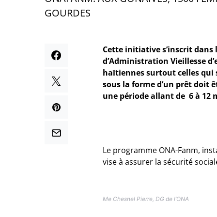
GOURDES
Cette initiative s’inscrit dans
d’Administration Vieillesse d
haïtiennes surtout celles qui 
sous la forme d’un prêt doit 
une période allant de 6 à 12 
Le programme ONA-Fanm, instau
vise à assurer la sécurité soc
Me Chesnel Pierre, DG de l’ONA