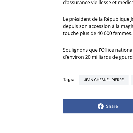
d’assurance vieillesse et médic
Le président de la République J
depuis son accession à la magis
touche plus de 40 000 femmes.
Soulignons que l’Office national
d’environ 20 milliards de gour
Tags:
JEAN CHESNEL PIERRE
Share