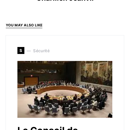
YOU MAY ALSO LIKE
S
Sécurité