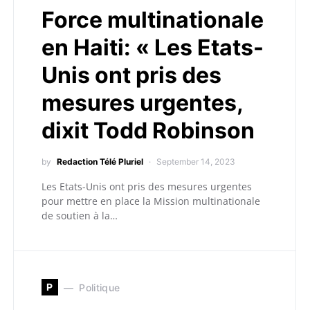
Force multinationale
en Haiti: « Les Etats-
Unis ont pris des
mesures urgentes,
dixit Todd Robinson
by
Redaction Télé Pluriel
September 14, 2023
Les Etats-Unis ont pris des mesures urgentes
pour mettre en place la Mission multinationale
de soutien à la…
P
Politique