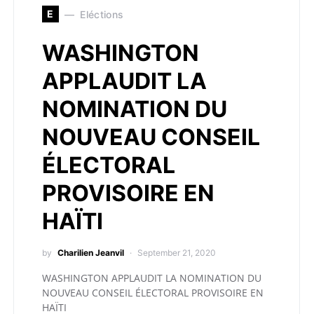
E
Eléctions
WASHINGTON
APPLAUDIT LA
NOMINATION DU
NOUVEAU CONSEIL
ÉLECTORAL
PROVISOIRE EN
HAÏTI
by
Charilien Jeanvil
September 21, 2020
WASHINGTON APPLAUDIT LA NOMINATION DU
NOUVEAU CONSEIL ÉLECTORAL PROVISOIRE EN
HAÏTI