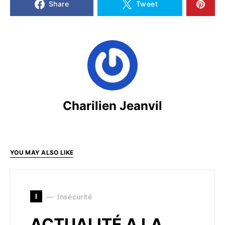
Share
Tweet
Charilien Jeanvil
YOU MAY ALSO LIKE
I
Insécurité
ACTUALITÉ A LA