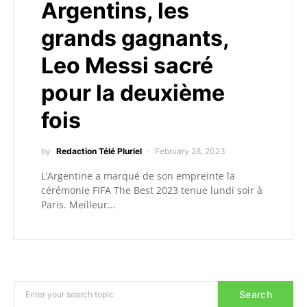
Argentins, les
grands gagnants,
Leo Messi sacré
pour la deuxième
fois
by
Redaction Télé Pluriel
February 28, 2023
L’Argentine a marqué de son empreinte la
cérémonie FIFA The Best 2023 tenue lundi soir à
Paris. Meilleur…
Search