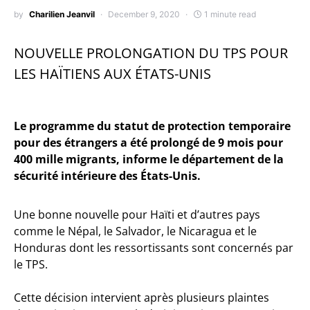
by
Charilien Jeanvil
December 9, 2020
1 minute read
NOUVELLE PROLONGATION DU TPS POUR
LES HAÏTIENS AUX ÉTATS-UNIS
Le programme du statut de protection temporaire
pour des étrangers a été prolongé de 9 mois pour
400 mille migrants, informe le département de la
sécurité intérieure des États-Unis.
Une bonne nouvelle pour Haïti et d’autres pays
comme le Népal, le Salvador, le Nicaragua et le
Honduras dont les ressortissants sont concernés par
le TPS.
Cette décision intervient après plusieurs plaintes