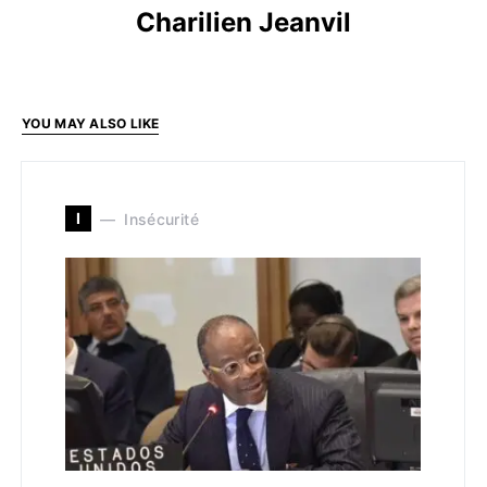
Charilien Jeanvil
YOU MAY ALSO LIKE
I
Insécurité