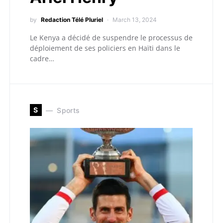
by
Redaction Télé Pluriel
March 13, 2024
Le Kenya a décidé de suspendre le processus de
déploiement de ses policiers en Haïti dans le
cadre…
S
Sports