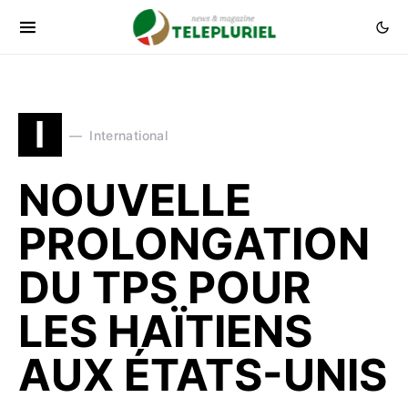
I
International
NOUVELLE
PROLONGATION
DU TPS POUR
LES HAÏTIENS
AUX ÉTATS-UNIS