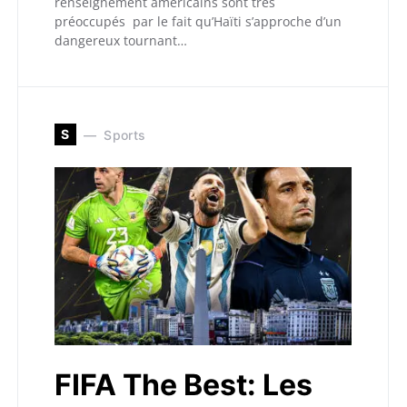
renseignement américains sont très
préoccupés par le fait qu’Haïti s’approche d’un
dangereux tournant…
S
Sports
FIFA The Best: Les