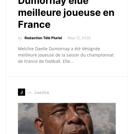
Dumornay élue
meilleure joueuse en
France
by
Redaction Télé Pluriel
May 12, 2026
Melchie Daelle Dumornay a été désignée
meilleure joueuse de la saison du championnat
de France de football. Elle…
J
Justice