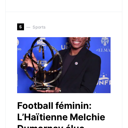
S
Sports
Football féminin:
L’Haïtienne Melchie