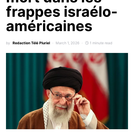
frappes israélo-
américaines
by
Redaction Télé Pluriel
March 1, 2026
1 minute read