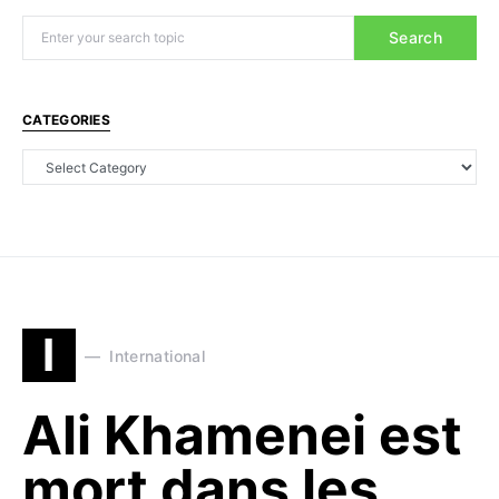
Search
CATEGORIES
I
International
Ali Khamenei est
mort dans les