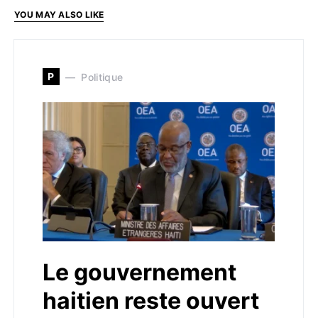
YOU MAY ALSO LIKE
P
Politique
Le gouvernement
haitien reste ouvert