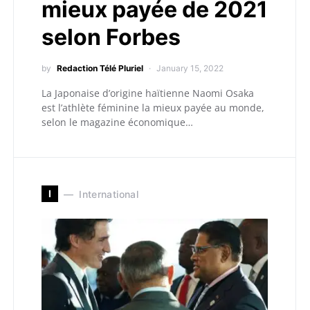
mieux payée de 2021
selon Forbes
by
Redaction Télé Pluriel
January 15, 2022
La Japonaise d’origine haïtienne Naomi Osaka
est l’athlète féminine la mieux payée au monde,
selon le magazine économique…
I
International