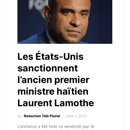
Les États-Unis
sanctionnent
l’ancien premier
ministre haïtien
Laurent Lamothe
by
Redaction Télé Pluriel
June 2, 2023
L’annonce a été faite ce vendredi par le