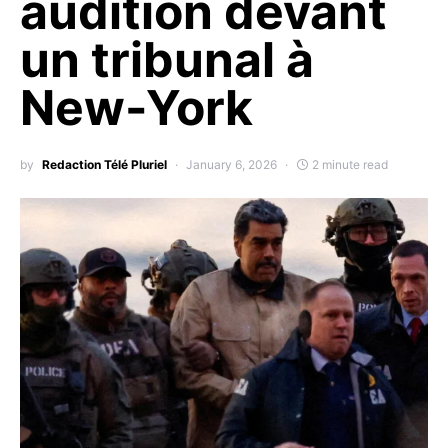
audition devant
un tribunal à
New-York
by
Redaction Télé Pluriel
January 6, 2026
2 minute read