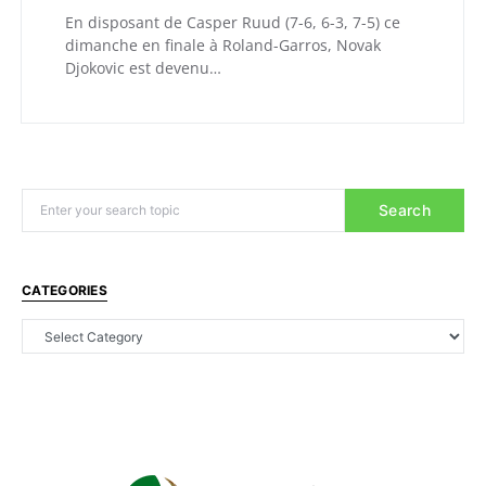
En disposant de Casper Ruud (7-6, 6-3, 7-5) ce
dimanche en finale à Roland-Garros, Novak
Djokovic est devenu…
Search
CATEGORIES