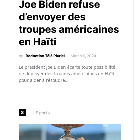
Joe Biden refuse
d’envoyer des
troupes américaines
en Haïti
by
Redaction Télé Pluriel
March 6, 2024
Le président Joe Biden écarte toute possibilité
de déployer des troupes américaines en Haïti
pour aider à résoudre…
S
Sports