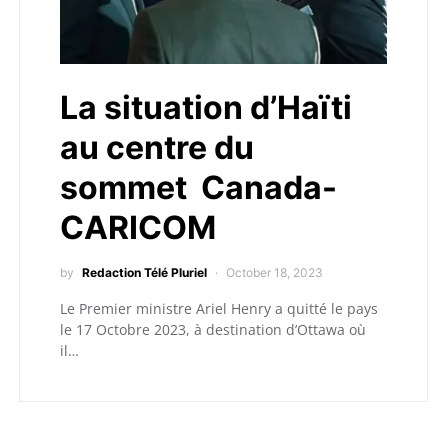
La situation d’Haïti
au centre du
sommet Canada-
CARICOM
by
Redaction Télé Pluriel
October 18, 2023
Le Premier ministre Ariel Henry a quitté le pays
le 17 Octobre 2023, à destination d’Ottawa où
il…