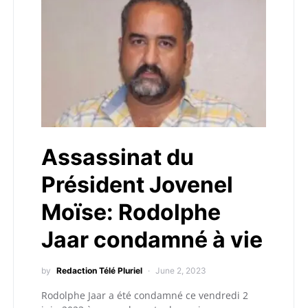
Assassinat du
Président Jovenel
Moïse: Rodolphe
Jaar condamné à vie
by
Redaction Télé Pluriel
June 2, 2023
Rodolphe Jaar a été condamné ce vendredi 2