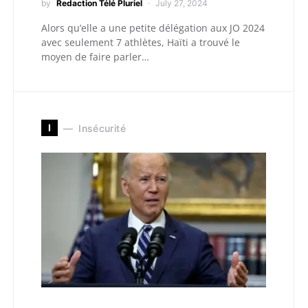
by
Redaction Télé Pluriel
July 27, 2024
Alors qu’elle a une petite délégation aux JO 2024
avec seulement 7 athlètes, Haïti a trouvé le
moyen de faire parler…
I
Insécurité