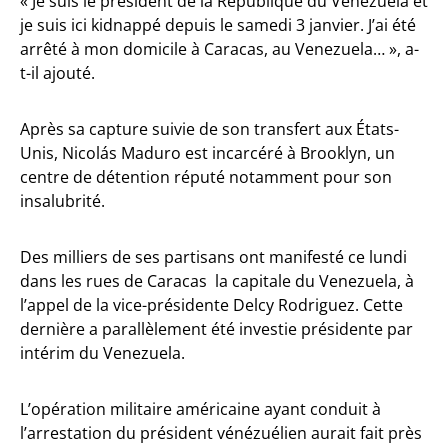
« Je suis le président de la République du Venezuela et
je suis ici kidnappé depuis le samedi 3 janvier. J’ai été
arrêté à mon domicile à Caracas, au Venezuela… », a-
t-il ajouté.
Après sa capture suivie de son transfert aux États-
Unis, Nicolás Maduro est incarcéré à Brooklyn, un
centre de détention réputé notamment pour son
insalubrité.
Des milliers de ses partisans ont manifesté ce lundi
dans les rues de Caracas la capitale du Venezuela, à
l’appel de la vice-présidente Delcy Rodriguez. Cette
dernière a parallèlement été investie présidente par
intérim du Venezuela.
L’opération militaire américaine ayant conduit à
l’arrestation du président vénézuélien aurait fait près