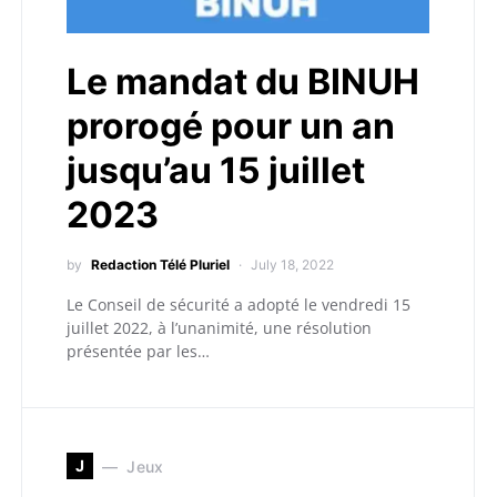
Le mandat du BINUH
prorogé pour un an
jusqu’au 15 juillet
2023
by
Redaction Télé Pluriel
July 18, 2022
Le Conseil de sécurité a adopté le vendredi 15
juillet 2022, à l’unanimité, une résolution
présentée par les…
J
Jeux