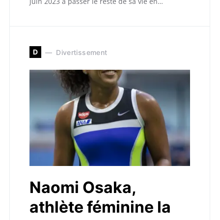
juin 2023 à passer le reste de sa vie en…
D
Divertissement
Naomi Osaka,
athlète féminine la