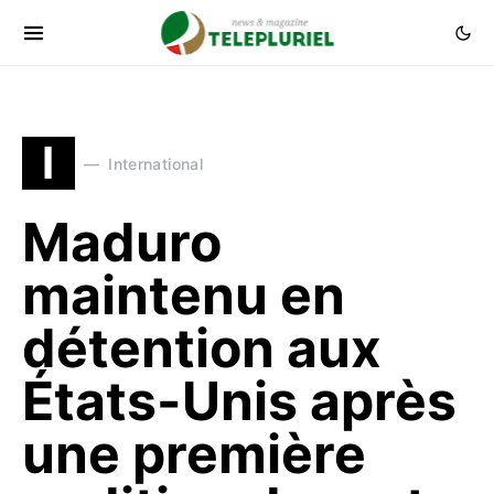
I
International
Maduro
maintenu en
détention aux
États-Unis après
une première