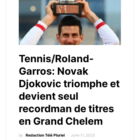
Tennis/Roland-
Garros: Novak
Djokovic triomphe et
devient seul
recordman de titres
en Grand Chelem
by
Redaction Télé Pluriel
June 11, 2023