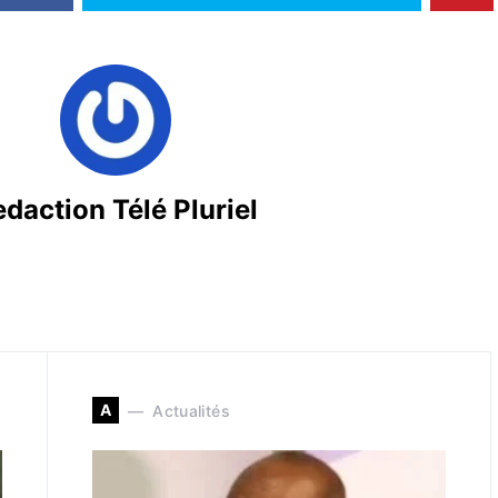
daction Télé Pluriel
A
Actualités