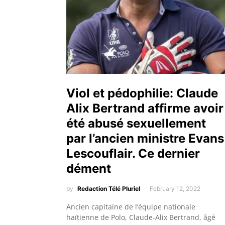
Viol et pédophilie: Claude
Alix Bertrand affirme avoir
été abusé sexuellement
par l’ancien ministre Evans
Lescouflair. Ce dernier
dément
by
Redaction Télé Pluriel
February 12, 2022
Ancien capitaine de l’équipe nationale
haïtienne de Polo, Claude-Alix Bertrand, âgé