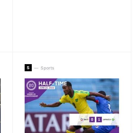
S
Sports