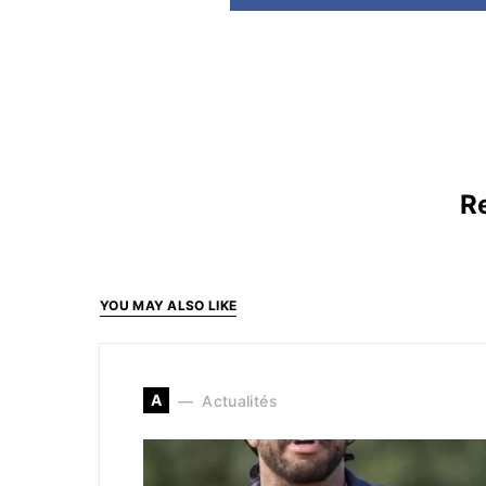
Re
YOU MAY ALSO LIKE
A
Actualités