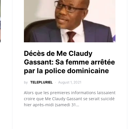
Décès de Me Claudy
Gassant: Sa femme arrêtée
par la police dominicaine
by
TELEPLURIEL
August 1, 2021
Alors que les premieres informations laissaient
croire que Me Claudy Gassant se serait suicidé
hier après-midi (samedi 31…