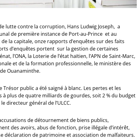
 de lutte contre la corruption, Hans Ludwig Joseph, a
bunal de première instance de Port-au-Prince et au
 la capitale, onze rapports d’enquêtes sur des faits
orts d’enquêtes portent sur la gestion de certaines
nat, l’ONA, la Loterie de l’état haïtien, l’APN de Saint-Marc,
onale et de la formation professionnelle, le ministère des
ie de Ouanaminthe.
e Trésor public a été saigné à blanc. Les pertes et les
à plus de quatre milliards de gourdes, soit 2 % du budget
 le directeur général de l’ULCC.
accusations de détournement de biens publics,
ent des avoirs, abus de fonction, prise illégale d’intérêt,
se déclaration de patrimoine et association de malfaiteurs.