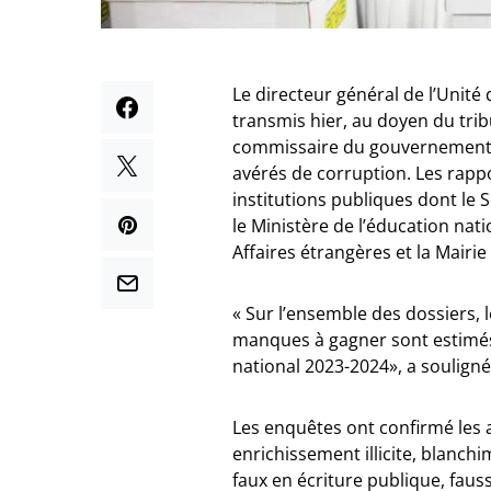
Le directeur général de l’Unité
transmis hier, au doyen du tri
commissaire du gouvernement de
avérés de corruption. Les rapp
institutions publiques dont le Sé
le Ministère de l’éducation nati
Affaires étrangères et la Mair
« Sur l’ensemble des dossiers, l
manques à gagner sont estimés 
national 2023-2024», a souligné
Les enquêtes ont confirmé les 
enrichissement illicite, blanchim
faux en écriture publique, faus