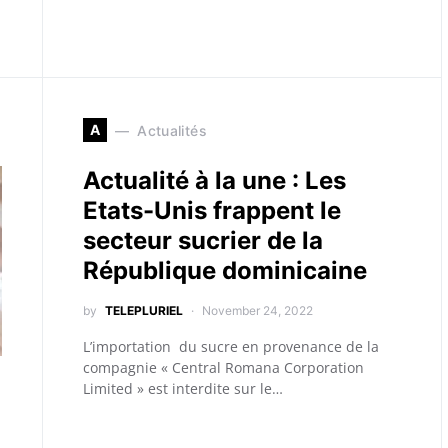
A
Actualités
Actualité à la une : Les
Etats-Unis frappent le
secteur sucrier de la
République dominicaine
by
TELEPLURIEL
November 24, 2022
L’importation du sucre en provenance de la
compagnie « Central Romana Corporation
Limited » est interdite sur le…