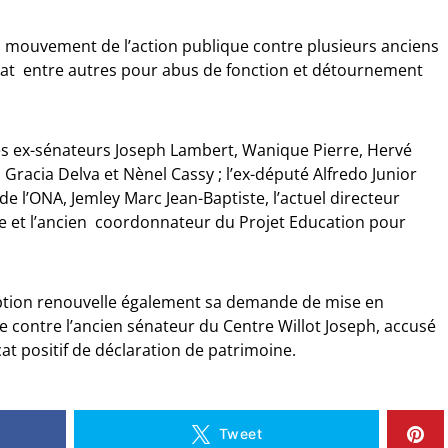
mouvement de l’action publique contre plusieurs anciens
’Etat entre autres pour abus de fonction et détournement
 des ex-sénateurs Joseph Lambert, Wanique Pierre, Hervé
 Gracia Delva et Nènel Cassy ; l’ex-député Alfredo Junior
 de l’ONA, Jemley Marc Jean-Baptiste, l’actuel directeur
e et l’ancien coordonnateur du Projet Education pour
ruption renouvelle également sa demande de mise en
 contre l’ancien sénateur du Centre Willot Joseph, accusé
icat positif de déclaration de patrimoine.
Tweet