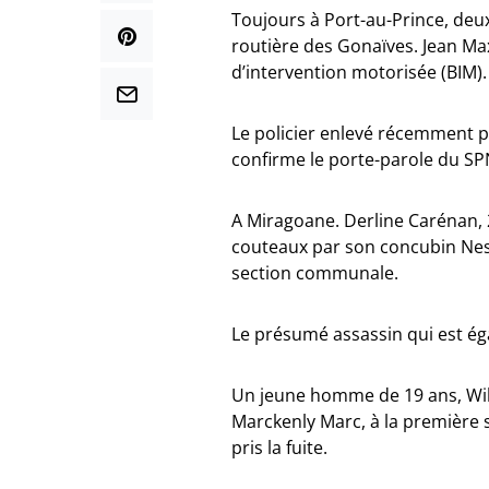
Toujours à Port-au-Prince, deux 
routière des Gonaïves. Jean Ma
d’intervention motorisée (BIM).
Le policier enlevé récemment 
confirme le porte-parole du S
A Miragoane. Derline Carénan, 
couteaux par son concubin Nesly
section communale.
Le présumé assassin qui est ég
Un jeune homme de 19 ans, Wilb
Marckenly Marc, à la première
pris la fuite.