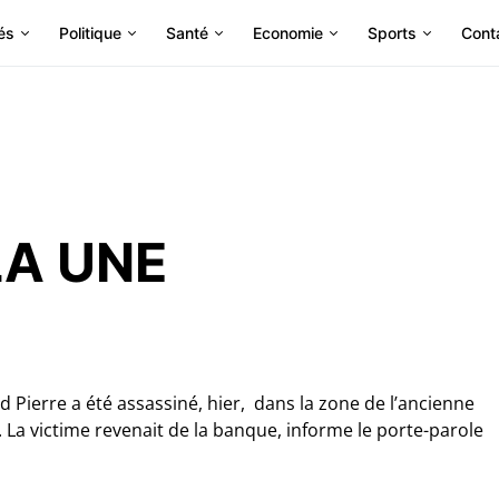
és
Politique
Santé
Economie
Sports
Cont
LA UNE
id Pierre a été assassiné, hier, dans la zone de l’ancienne
 La victime revenait de la banque, informe le porte-parole