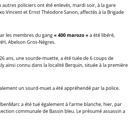
autres policiers ont été enlevés, mardi soir, à la gare
xo Vincent et Ernst Théodore Sanon, affectés à la Brigade
par les membres du gang
« 400 marozo »
a été libéré,
PNH, Abelson Gros-Nègres.
26 ans, une sourde-muette, a été tuée de 6 coups de
 ainsi connu dans la localité Berquin, située à la première
alement un sourd-muet a été appréhendé par la police.
enMarc a été tué également à l’arme blanche, hier, par
 section communale de Bassin bleu. Le présumé assassin a