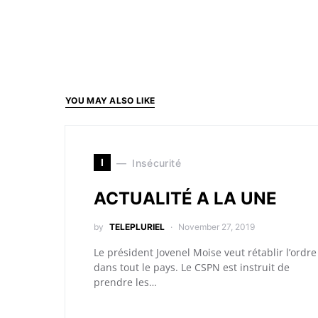
YOU MAY ALSO LIKE
I
Insécurité
ACTUALITÉ A LA UNE
by
TELEPLURIEL
November 27, 2019
Le président Jovenel Moise veut rétablir l’ordre
dans tout le pays. Le CSPN est instruit de
prendre les…