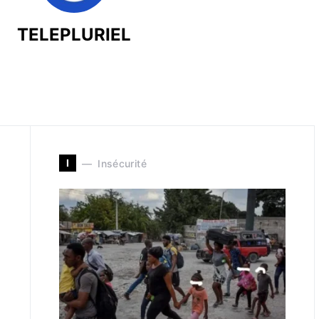
TELEPLURIEL
I
Insécurité