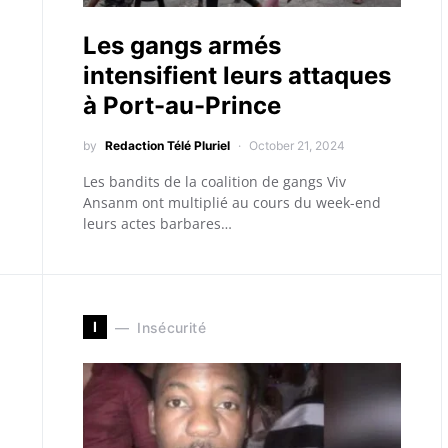
Les gangs armés
intensifient leurs attaques
à Port-au-Prince
by
Redaction Télé Pluriel
October 21, 2024
Les bandits de la coalition de gangs Viv
Ansanm ont multiplié au cours du week-end
leurs actes barbares…
I
Insécurité