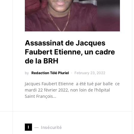
Assassinat de Jacques
Faubert Etienne, un cadre
de la BRH
by
Redaction Télé Pluriel
February 23, 2022
Jacques Faubert Etienne a été tué par balle ce
mardi 22 février 2022, non loin de l’hôpital
Saint François…
I
Insécurité