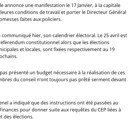
le annonce une manifestation le 17 Janvier, à la capitale
leures conditions de travail et porter le Directeur Général
romesses faites aux policiers.
a communiqué hier, son calendrier électoral. Le 25 avril est
referendum constitutionnel alors que les élections
unicipales et locales, sont fixées respectivement au 19
ochains.
pas présenté un budget nécessaire à la réalisation de ces
embres du conseil n’ont toujours pas prêté serment devant
enel a indiqué que des instructions ont été passées au
 Finances pour donner suite aux requêtes du CEP liées à
t des élections.