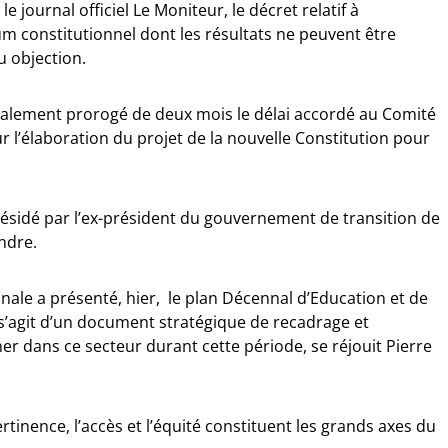
le journal officiel Le Moniteur, le décret relatif à
um constitutionnel dont les résultats ne peuvent être
u objection.
galement prorogé de deux mois le délai accordé au Comité
r l’élaboration du projet de la nouvelle Constitution pour
sidé par l’ex-président du gouvernement de transition de
ndre.
onale a présenté, hier, le plan Décennal d’Education et de
 s’agit d’un document stratégique de recadrage et
er dans ce secteur durant cette période, se réjouit Pierre
rtinence, l’accès et l’équité constituent les grands axes du