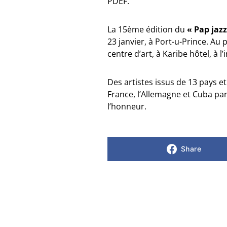
PDEF.
La 15ème édition du
« Pap jazz
23 janvier, à Port-u-Prince. Au
centre d’art, à Karibe hôtel, à l’
Des artistes issus de 13 pays et 
France, l’Allemagne et Cuba par
l’honneur.
Share