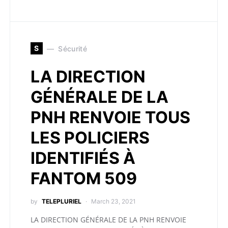
S
Sécurité
LA DIRECTION
GÉNÉRALE DE LA
PNH RENVOIE TOUS
LES POLICIERS
IDENTIFIÉS À
FANTOM 509
by
TELEPLURIEL
March 23, 2021
LA DIRECTION GÉNÉRALE DE LA PNH RENVOIE