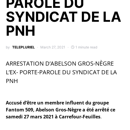
PAROLE DU
SYNDICAT DE LA
PNH
by
TELEPLURIEL
March 27, 2021
1 minute read
ARRESTATION D’ABELSON GROS-NÈGRE
L’EX- PORTE-PAROLE DU SYNDICAT DE LA
PNH
Accusé d’être un membre influent du groupe
Fantom 509, Abelson Gros-Nègre a été arrêté ce
samedi 27 mars 2021 à Carrefour-Feuilles
.