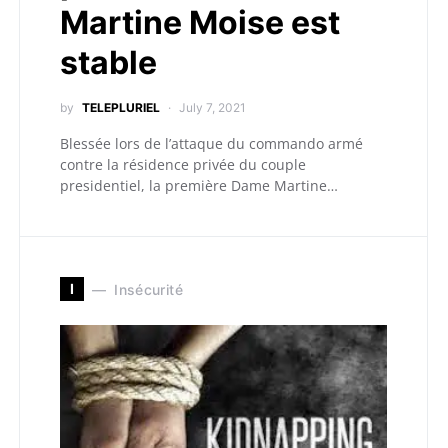
Martine Moise est
stable
by
TELEPLURIEL
July 7, 2021
Blessée lors de l’attaque du commando armé
contre la résidence privée du couple
presidentiel, la première Dame Martine…
I
Insécurité