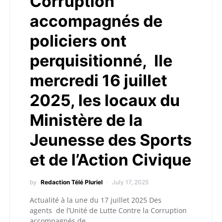
Corruption
accompagnés de
policiers ont
perquisitionné, lle
mercredi 16 juillet
2025, les locaux du
Ministère de la
Jeunesse des Sports
et de l’Action Civique
by
Redaction Télé Pluriel
July 17, 2025
Actualité à la une du 17 juillet 2025 Des
agents de l’Unité de Lutte Contre la Corruption
accompagnés de…