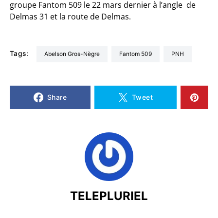
groupe Fantom 509 le 22 mars dernier à l’angle de
Delmas 31 et la route de Delmas.
Tags:
Abelson Gros-Nègre
Fantom 509
PNH
Share
Tweet
TELEPLURIEL