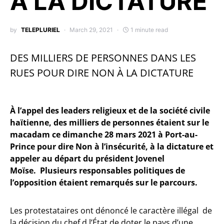
À LA DICTATURE
by
TELEPLURIEL
March 29, 2021
1 minute read
DES MILLIERS DE PERSONNES DANS LES
RUES POUR DIRE NON À LA DICTATURE
À l’appel des leaders religieux et de la société civile
haïtienne, des milliers de personnes étaient sur le
macadam ce dimanche 28 mars 2021 à Port-au-
Prince pour dire Non à l’insécurité, à la dictature et
appeler au départ du président Jovenel
Moïse. Plusieurs responsables politiques de
l’opposition étaient remarqués sur le parcours.
Les protestataires ont dénoncé le caractère illégal de
la décision du chef d l’État de doter le pays d’une