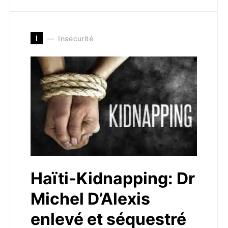
I
Insécurité
Haïti-Kidnapping: Dr
Michel D’Alexis
enlevé et séquestré