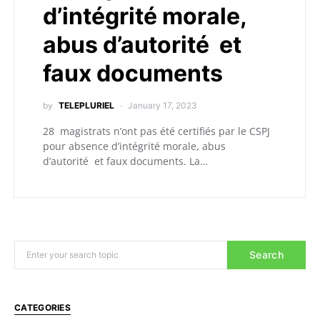
d’intégrité morale,
abus d’autorité et
faux documents
by
TELEPLURIEL
January 17, 2023
28 magistrats n’ont pas été certifiés par le CSPJ
pour absence d’intégrité morale, abus
d’autorité et faux documents. La…
Search
CATEGORIES