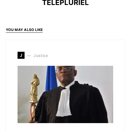
TELEPLURIEL
YOU MAY ALSO LIKE
J
Justice