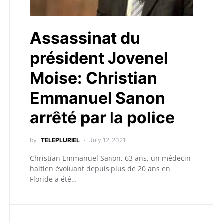
Assassinat du
président Jovenel
Moise: Christian
Emmanuel Sanon
arrêté par la police
by
TELEPLURIEL
July 12, 2021
Christian Emmanuel Sanon, 63 ans, un médecin
haitien évoluant depuis plus de 20 ans en
Floride a été…