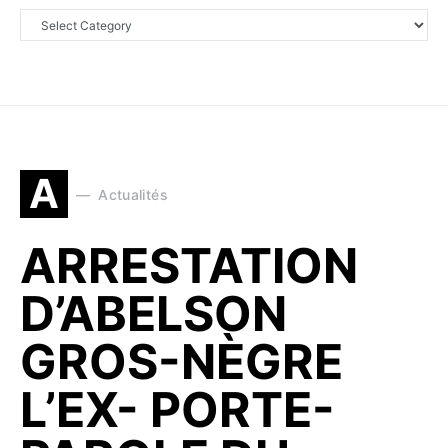
A
Actualités
ARRESTATION
D’ABELSON
GROS-NÈGRE
L’EX- PORTE-