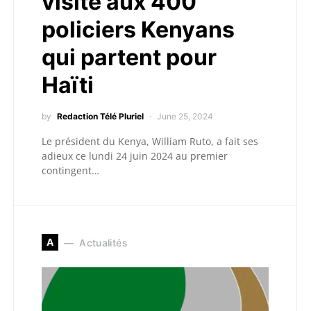
visite aux 400
policiers Kenyans
qui partent pour
Haïti
by
Redaction Télé Pluriel
June 25, 2024
Le président du Kenya, William Ruto, a fait ses
adieux ce lundi 24 juin 2024 au premier
contingent…
A
Actualités