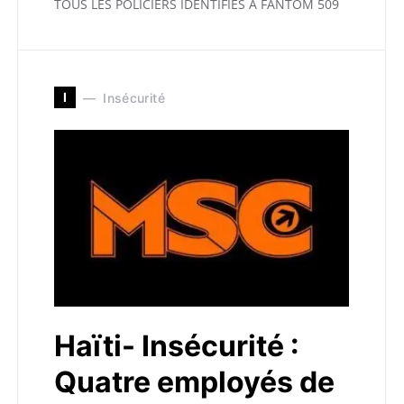
TOUS LES POLICIERS IDENTIFIÉS À FANTOM 509
I
Insécurité
Haïti- Insécurité :
Quatre employés de